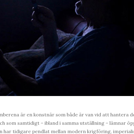
erena är en konstnär som både är van vid att hantera det
ch som samtidigt – ibland i samma utställning – lämnar öp
man har tidigare pendlat mellan modern krigföring, imperia