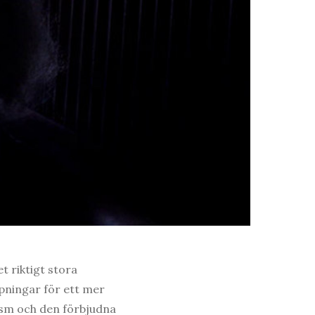
 riktigt stora
pningar för ett mer
lism och den förbjudna