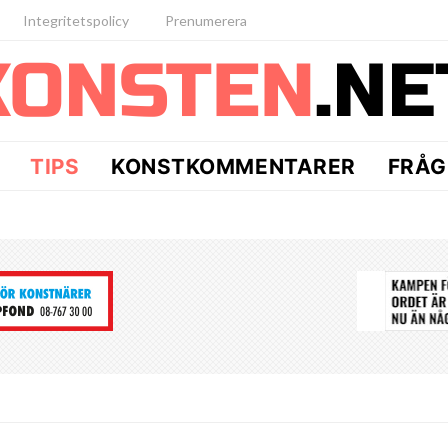
Integritetspolicy
Prenumerera
TIPS
KONSTKOMMENTARER
FRÅG