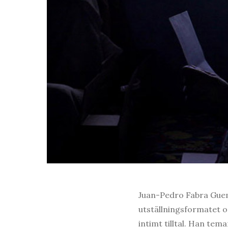
Juan-Pedro Fabra Guemb
utställningsformatet o
intimt tilltal. Han te