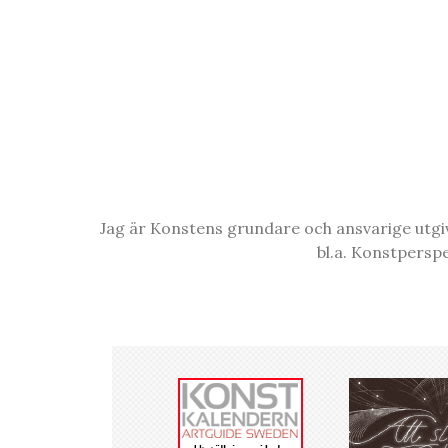
Jag är Konstens grundare och ansvarige utgiva
bl.a. Konstpersp