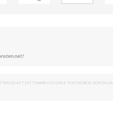
onsten.net!
FTAR DU ATT DITT NAMN OCH DIN E-POSTADRESS SOM DU AN