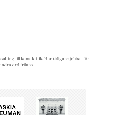
ting till konstkritik. Har tidigare jobbat för
ndra ord frilans.