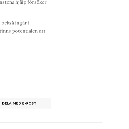
onstens hjälp försöker
också ingår i
 finns potentialen att
DELA MED E-POST