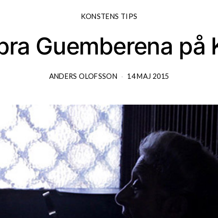
KONSTENS TIPS
bra Guemberena på 
ANDERS OLOFSSON
14 MAJ 2015