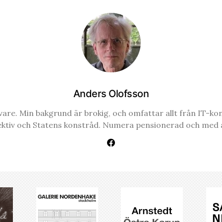
Anders Olofsson
re. Min bakgrund är brokig, och omfattar allt från IT-konsul
ektiv och Statens konstråd. Numera pensionerad och med a