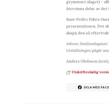
grymmare slaget) – all
återvinna delar av det 
Juan-Pedro Fabra Guemb
presentationen. Det ska
skapa den så eftertrak
Adress: Smålandsgatan 
Utställningen pågår und
Anders Olofsson (text)
Utskriftsvänlig versi
DELA MED FAC