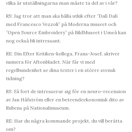
vilka är utställningarna man måste ta del av i vår?
RS: Jag tror att man ska hålla utkik efter ”Dalí Dalí
med Francesco Vezzoli” på Moderna museet och
”Open Source Embroidery” på BildMuseet i Umeå kan
nog också bli intressant.
RE: Din Efter Kritiken-kollega, Frans-Josef, skriver
numera för Aftonbladet. När får vi med
regelbundenhet se dina texter i en större svensk
tidning?
RS: Så fort de intresserar sig för en neuro-recension
av Jan Håfström eller en beteendeekonomisk dito av
Rubens på Nationalmuseum.
RE: Har du några kommande projekt, du vill berätta
om?