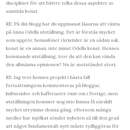
discipliner för att bättre tolka dessa aspekter av
samtida konst.
RE: På din blogg har du uppmanat läsarna att vänta
på Anna Odells utställning. Det är förstås mycket
som upprör, bonuslöner i kristider är en sådan sak,
konst är en annan, inte minst Odells konst. Hennes
kommande utställning, tror du att den kan vända
den allmänna opinionen? Nu är motståndet stort.
RS: Jag tror hennes projekt i bästa fall
fortsättningsvis kommenteras på bloggar,
kultursidor och kafferaster runt om i Sverige, men
utställningen kommer nog inte kunna få särskilt
mycket utrymme denna gång, eftersom många
medier har mjölkat sönder nyheten så till den grad
att något fundamentalt nytt måste tydliggöras för