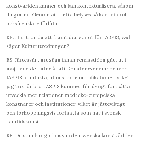
konstvärlden känner och kan kontextualisera, såsom
du gör nu. Genom att detta belyses så kan min roll
också enklare förlåtas.
RE: Hur tror du att framtiden ser ut för IASPIS, vad
säger Kulturutredningen?
RS: Jättesvårt att säga innan remisstiden gått ut i
maj, men det lutar åt att Konstnärsnämnden med
IASPIS är intakta, utan större modifikationer, vilket
jag tror är bra. IASPIS kommer för övrigt fortsätta
utveckla mer relationer med icke-europeiska
konstnärer och institutioner, vilket är jätteviktigt
och förhoppningsvis fortsätta som nav i svensk
samtidskonst.
RE: Du som har god insyn i den svenska konstvärlden,