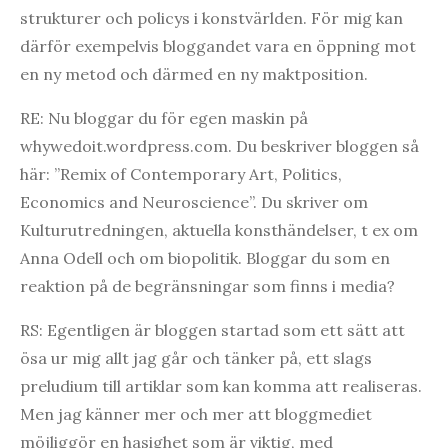
strukturer och policys i konstvärlden. För mig kan
därför exempelvis bloggandet vara en öppning mot
en ny metod och därmed en ny maktposition.
RE: Nu bloggar du för egen maskin på
whywedoit.wordpress.com. Du beskriver bloggen så
här: ”Remix of Contemporary Art, Politics,
Economics and Neuroscience”. Du skriver om
Kulturutredningen, aktuella konsthändelser, t ex om
Anna Odell och om biopolitik. Bloggar du som en
reaktion på de begränsningar som finns i media?
RS: Egentligen är bloggen startad som ett sätt att
ösa ur mig allt jag går och tänker på, ett slags
preludium till artiklar som kan komma att realiseras.
Men jag känner mer och mer att bloggmediet
möjliggör en hasighet som är viktig, med