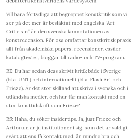
debattera konstvärldens värdesystem.
Vill bara förtydliga att begreppet konstkritik som vi
ser på det mer är besläktat med engelska ”Art
Criticism” än den svenska konnotationen av
konstrecension. För oss omfattar konstkritisk praxis
allt från akademiska papers, recensioner, essäer,
katalogtexter, bloggar till radio- och TV-program.
RE: Du har sedan dess skrivit kritik både i Sverige
(bl.a. UNT) och internationellt (bl.a. Flash Art och
Frieze). Är det stor skillnad att skriva i svenska och i
utländska medier, och hur får man kontakt med en
stor konsttidskrift som Frieze?
RS: Haha, du söker insidertips. Ja, just Frieze och
Artforum är ju institutioner i sig, som det är väldigt
svårt att ens få kontakt med, än mindre bra och