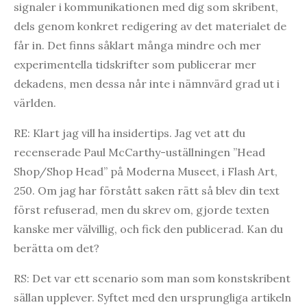
signaler i kommunikationen med dig som skribent,
dels genom konkret redigering av det materialet de
får in. Det finns såklart många mindre och mer
experimentella tidskrifter som publicerar mer
dekadens, men dessa når inte i nämnvärd grad ut i
världen.
RE: Klart jag vill ha insidertips. Jag vet att du
recenserade Paul McCarthy-uställningen ”Head
Shop/Shop Head” på Moderna Museet, i Flash Art,
250. Om jag har förstått saken rätt så blev din text
först refuserad, men du skrev om, gjorde texten
kanske mer välvillig, och fick den publicerad. Kan du
berätta om det?
RS: Det var ett scenario som man som konstskribent
sällan upplever. Syftet med den ursprungliga artikeln