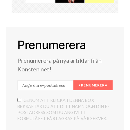
Prenumerera
Prenumerera på nya artiklar från
Konsten.net!
PRENUMERERA
GENOM ATT KLICKA I DENNA BOX
BEKRÄFTAR DU ATT DITT NAMN OCH DIN E-
POSTADRESS SOM DU ANGIVIT I
FORMULÄRET FÅR LAGRAS PÅ VÅR SERVER.