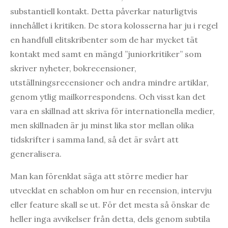
substantiell kontakt. Detta påverkar naturligtvis
innehållet i kritiken. De stora kolosserna har ju i regel
en handfull elitskribenter som de har mycket tät
kontakt med samt en mängd ”juniorkritiker” som
skriver nyheter, bokrecensioner,
utställningsrecensioner och andra mindre artiklar,
genom ytlig mailkorrespondens. Och visst kan det
vara en skillnad att skriva för internationella medier,
men skillnaden är ju minst lika stor mellan olika
tidskrifter i samma land, så det är svårt att
generalisera.
Man kan förenklat säga att större medier har
utvecklat en schablon om hur en recension, intervju
eller feature skall se ut. För det mesta så önskar de
heller inga avvikelser från detta, dels genom subtila