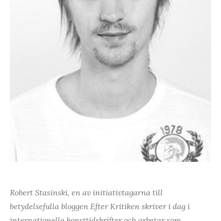
Robert
Stasinski, en av initiativtagarna till
betydelsefulla bloggen Efter Kritiken skriver i dag i
internationella konsttidskrifter och arbetar som