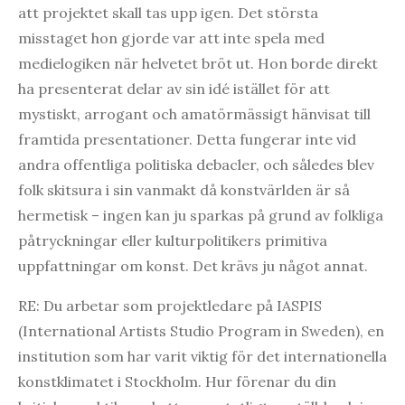
att projektet skall tas upp igen. Det största
misstaget hon gjorde var att inte spela med
medielogiken när helvetet bröt ut. Hon borde direkt
ha presenterat delar av sin idé istället för att
mystiskt, arrogant och amatörmässigt hänvisat till
framtida presentationer. Detta fungerar inte vid
andra offentliga politiska debacler, och således blev
folk skitsura i sin vanmakt då konstvärlden är så
hermetisk – ingen kan ju sparkas på grund av folkliga
påtryckningar eller kulturpolitikers primitiva
uppfattningar om konst. Det krävs ju något annat.
RE: Du arbetar som projektledare på IASPIS
(International Artists Studio Program in Sweden), en
institution som har varit viktig för det internationella
konstklimatet i Stockholm. Hur förenar du din