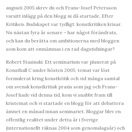
augusti 2005 skrev du och Frans-Josef Petersson
varsitt inlägg på den blogg ni då startade, Efter
Kritiken. Budskapet var tydligt: konstkritiken krisar.
Nu nästan fyra år senare – har något förändrats,
och kan du berätta om ambitionerna med bloggen
som kom att omnämnas i en rad dagstidningar?
Robert Stasinski: Ett seminarium var planerat på
Konsthall C under hösten 2005, temat var löst
formulerat kring konstkritik och vid många samtal
om svensk konstkritisk praxis som jag och Frans-
Josef hade vid denna tid, kom vi snabbt fram till
kristemat och vi startade en blogg för att debattera
ämnet en månad innan seminariet. Bloggar blev en
offentlig realitet under detta år i Sverige
(internationellt räknas 2004 som genomslagsår) och