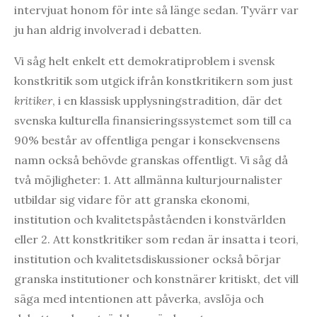
intervjuat honom för inte så länge sedan. Tyvärr var
ju han aldrig involverad i debatten.
Vi såg helt enkelt ett demokratiproblem i svensk
konstkritik som utgick ifrån konstkritikern som just
kritiker
, i en klassisk upplysningstradition, där det
svenska kulturella finansieringssystemet som till ca
90% består av offentliga pengar i konsekvensens
namn också behövde granskas offentligt. Vi såg då
två möjligheter: 1. Att allmänna kulturjournalister
utbildar sig vidare för att granska ekonomi,
institution och kvalitetspåståenden i konstvärlden
eller 2. Att konstkritiker som redan är insatta i teori,
institution och kvalitetsdiskussioner också börjar
granska institutioner och konstnärer kritiskt, det vill
säga med intentionen att påverka, avslöja och