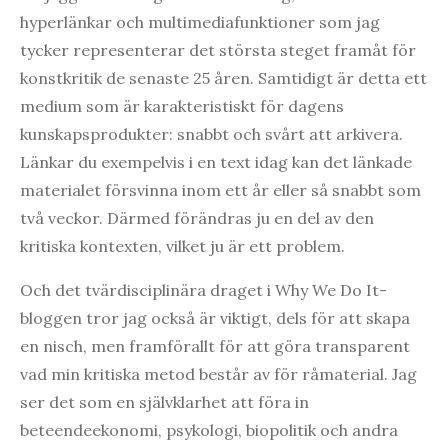
hyperlänkar och multimediafunktioner som jag
tycker representerar det största steget framåt för
konstkritik de senaste 25 åren. Samtidigt är detta ett
medium som är karakteristiskt för dagens
kunskapsprodukter: snabbt och svårt att arkivera.
Länkar du exempelvis i en text idag kan det länkade
materialet försvinna inom ett år eller så snabbt som
två veckor. Därmed förändras ju en del av den
kritiska kontexten, vilket ju är ett problem.
Och det tvärdisciplinära draget i Why We Do It-
bloggen tror jag också är viktigt, dels för att skapa
en nisch, men framförallt för att göra transparent
vad min kritiska metod består av för råmaterial. Jag
ser det som en självklarhet att föra in
beteendeekonomi, psykologi, biopolitik och andra