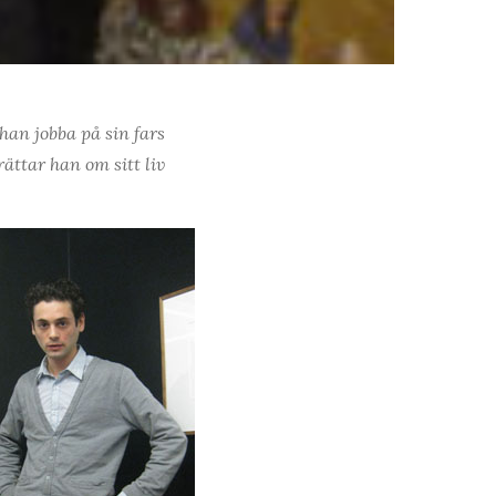
han jobba på sin fars
rättar han om sitt liv