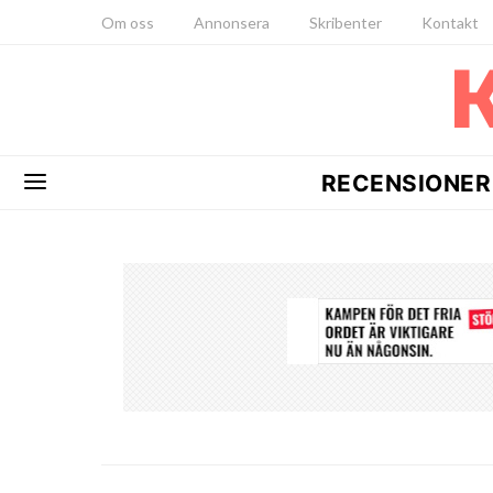
Om oss
Annonsera
Skribenter
Kontakt
RECENSIONER