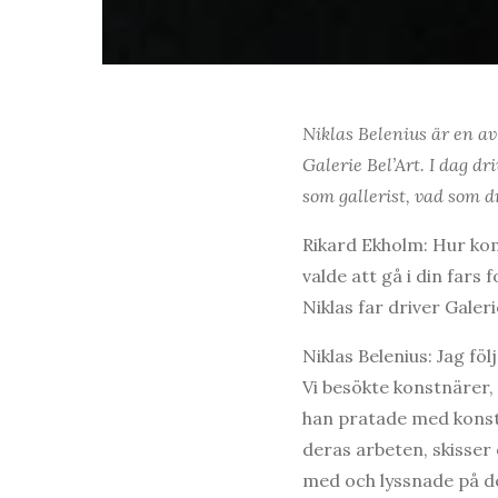
Niklas Belenius är en av
Galerie Bel’Art. I dag dr
som gallerist, vad som d
Rikard Ekholm: Hur kom
valde att gå i din fars
Niklas far driver Galeri
Niklas Belenius: Jag föl
Vi besökte konstnärer, 
han pratade med konst
deras arbeten, skisser
med och lyssnade på de