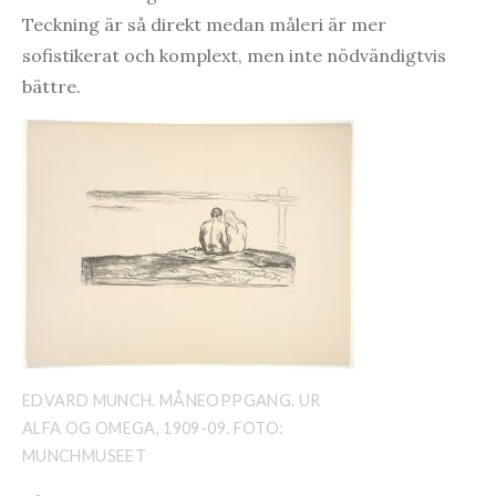
Teckning är så direkt medan måleri är mer
sofistikerat och komplext, men inte nödvändigtvis
bättre.
EDVARD MUNCH. MÅNEOPPGANG. UR
ALFA OG OMEGA, 1909-09. FOTO:
MUNCHMUSEET