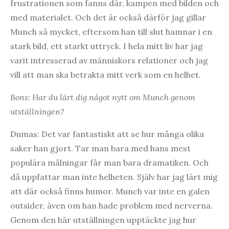
frustrationen som fanns där, kampen med bilden och
med materialet. Och det är också därför jag gillar
Munch så mycket, eftersom han till slut hamnar i en
stark bild, ett starkt uttryck. I hela mitt liv har jag
varit intresserad av människors relationer och jag
vill att man ska betrakta mitt verk som en helhet.
Bons: Har du lärt dig något nytt om Munch genom
utställningen?
Dumas: Det var fantastiskt att se hur många olika
saker han gjort. Tar man bara med hans mest
populära målningar får man bara dramatiken. Och
då uppfattar man inte helheten. Själv har jag lärt mig
att där också finns humor. Munch var inte en galen
outsider, även om han hade problem med nerverna.
Genom den här utställningen upptäckte jag hur