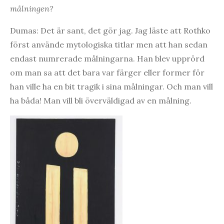
målningen?
Dumas: Det är sant, det gör jag. Jag läste att Rothko
först använde mytologiska titlar men att han sedan
endast numrerade målningarna. Han blev upprörd
om man sa att det bara var färger eller former för
han ville ha en bit tragik i sina målningar. Och man vill
ha båda! Man vill bli överväldigad av en målning.