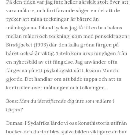
På den tiden var jag inte heller särskilt stolt över att
vara målare, och fortfarande säger en del att de
tycker att mina teckningar är bättre än
målningarna. Ibland lyckas jag få till en bra balans
mellan måleri och teckning, som med penseldragen i
Straitjacket
(1993) där den kalla gröna färgen på
håret också är viktig. Titeln kom ursprungligen från
en nyhetsbild av ett fängelse. Jag använder ofta
färgerna på ett psykologiskt sätt, liksom Munch
gjorde. Det handlar om att både tappa och att ta
kontrollen över målningen och tolkningen.
Bons: Men du identifierade dig inte som målare i
början?
Dumas: I Sydafrika lärde vi oss konsthistoria utifrån
böcker och därför blev själva bilden viktigare än hur