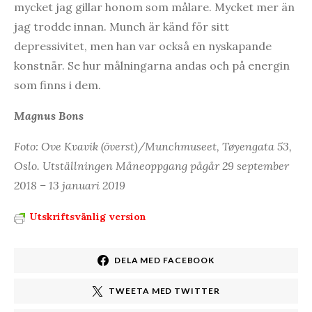
mycket jag gillar honom som målare. Mycket mer än
jag trodde innan. Munch är känd för sitt
depressivitet, men han var också en nyskapande
konstnär. Se hur målningarna andas och på energin
som finns i dem.
Magnus Bons
Foto: Ove Kvavik (överst)/Munchmuseet,
Tøyengata 53
,
Oslo. Utställningen Måneoppgang pågår 29 september
2018 – 13 januari 2019
Utskriftsvänlig version
DELA MED FACEBOOK
TWEETA MED TWITTER