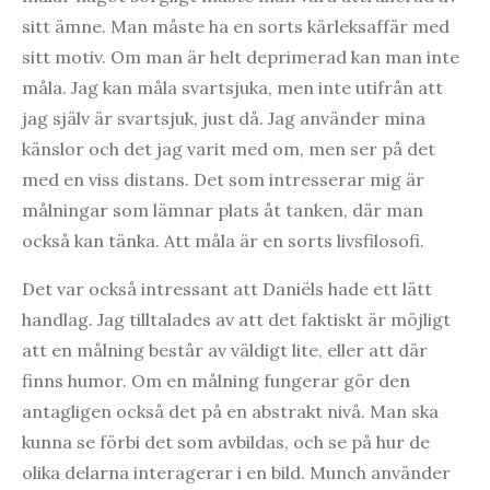
sitt ämne. Man måste ha en sorts kärleksaffär med
sitt motiv. Om man är helt deprimerad kan man inte
måla. Jag kan måla svartsjuka, men inte utifrån att
jag själv är svartsjuk, just då. Jag använder mina
känslor och det jag varit med om, men ser på det
med en viss distans. Det som intresserar mig är
målningar som lämnar plats åt tanken, där man
också kan tänka. Att måla är en sorts livsfilosofi.
Det var också intressant att Daniëls hade ett lätt
handlag. Jag tilltalades av att det faktiskt är möjligt
att en målning består av väldigt lite, eller att där
finns humor. Om en målning fungerar gör den
antagligen också det på en abstrakt nivå. Man ska
kunna se förbi det som avbildas, och se på hur de
olika delarna interagerar i en bild. Munch använder