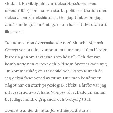
Godard. En viktig film var också
Hiroshima, mon
amour
(1959) som har en starkt politisk situation men
också är en kärlekshistoria. Och jag tänkte om jag
ändå kunde göra målningar som har allt det utan att
illustrera.
Det som var så överraskande med Munchs
Alfa och
Omega
var att den var som en filmremsa, den blev en
historia genom texterna som hör till. Och det var
kombinationen av text och bild som överraskade mig.
Du kommer ihåg en stark bild och liksom Munch är
jag också fascinerad av titlar. Hur man benämner
något har en stark psykologisk effekt. Därför var jag
intresserad av att hans
Vampyr
först hade en annan
betydligt mindre gripande och tvetydig titel.
Bons: Använder du titlar för att skapa distans i