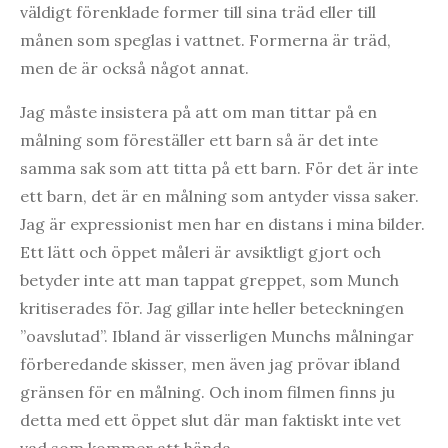
väldigt förenklade former till sina träd eller till
månen som speglas i vattnet. Formerna är träd,
men de är också något annat.
Jag måste insistera på att om man tittar på en
målning som föreställer ett barn så är det inte
samma sak som att titta på ett barn. För det är inte
ett barn, det är en målning som antyder vissa saker.
Jag är expressionist men har en distans i mina bilder.
Ett lätt och öppet måleri är avsiktligt gjort och
betyder inte att man tappat greppet, som Munch
kritiserades för. Jag gillar inte heller beteckningen
”oavslutad”. Ibland är visserligen Munchs målningar
förberedande skisser, men även jag prövar ibland
gränsen för en målning. Och inom filmen finns ju
detta med ett öppet slut där man faktiskt inte vet