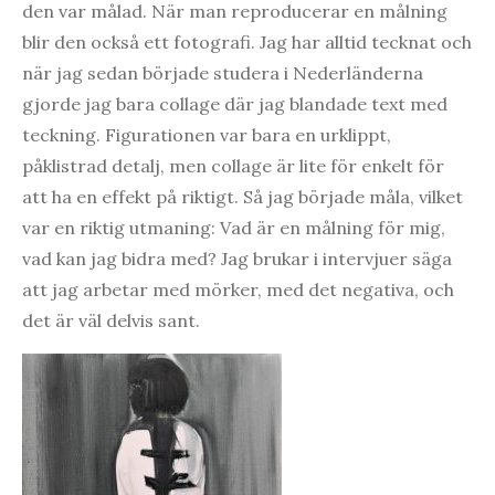
den var målad. När man reproducerar en målning
blir den också ett fotografi. Jag har alltid tecknat och
när jag sedan började studera i Nederländerna
gjorde jag bara collage där jag blandade text med
teckning. Figurationen var bara en urklippt,
påklistrad detalj, men collage är lite för enkelt för
att ha en effekt på riktigt. Så jag började måla, vilket
var en riktig utmaning: Vad är en målning för mig,
vad kan jag bidra med? Jag brukar i intervjuer säga
att jag arbetar med mörker, med det negativa, och
det är väl delvis sant.