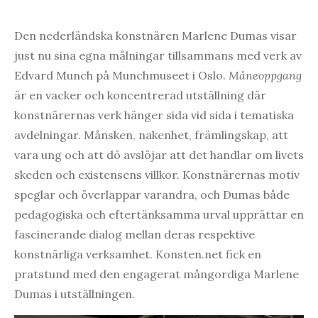
Den nederländska konstnären Marlene Dumas visar
just nu sina egna målningar tillsammans med verk av
Edvard Munch på Munchmuseet i Oslo.
Måneoppgang
är en vacker och koncentrerad utställning där
konstnärernas verk hänger sida vid sida i tematiska
avdelningar. Månsken, nakenhet, främlingskap, att
vara ung och att dö avslöjar att det handlar om livets
skeden och existensens villkor. Konstnärernas motiv
speglar och överlappar varandra, och Dumas både
pedagogiska och eftertänksamma urval upprättar en
fascinerande dialog mellan deras respektive
konstnärliga verksamhet. Konsten.net fick en
pratstund med den engagerat mångordiga Marlene
Dumas i utställningen.