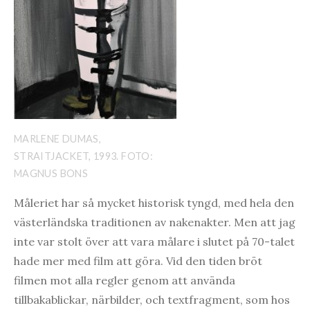
MARLENE DUMAS,
STRAITJACKET, 1993. FOTO:
MAGNUS BONS
Måleriet har så mycket historisk tyngd, med hela den
västerländska traditionen av nakenakter. Men att jag
inte var stolt över att vara målare i slutet på 70-talet
hade mer med film att göra. Vid den tiden bröt
filmen mot alla regler genom att använda
tillbakablickar, närbilder, och textfragment, som hos