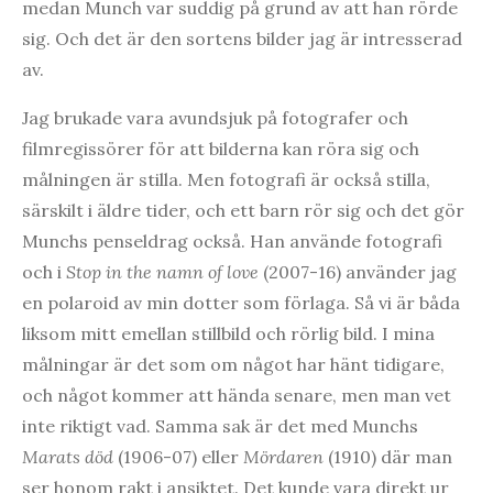
medan Munch var suddig på grund av att han rörde
sig. Och det är den sortens bilder jag är intresserad
av.
Jag brukade vara avundsjuk på fotografer och
filmregissörer för att bilderna kan röra sig och
målningen är stilla. Men fotografi är också stilla,
särskilt i äldre tider, och ett barn rör sig och det gör
Munchs penseldrag också. Han använde fotografi
och i
Stop in the namn of love
(2007-16) använder jag
en polaroid av min dotter som förlaga. Så vi är båda
liksom mitt emellan stillbild och rörlig bild. I mina
målningar är det som om något har hänt tidigare,
och något kommer att hända senare, men man vet
inte riktigt vad. Samma sak är det med Munchs
Marats död
(1906-07) eller
Mördaren
(1910) där man
ser honom rakt i ansiktet. Det kunde vara direkt ur