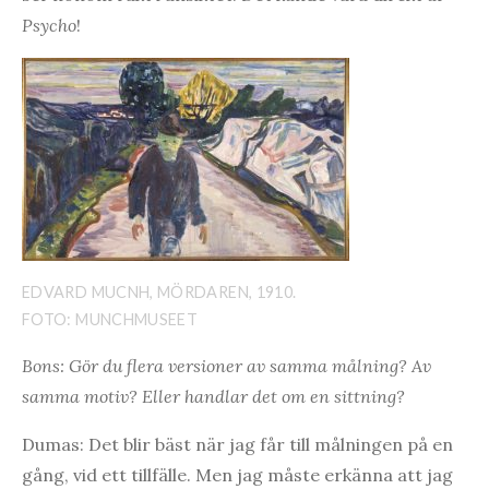
Psycho
!
EDVARD MUCNH, MÖRDAREN, 1910.
FOTO: MUNCHMUSEET
Bons: Gör du flera versioner av samma målning? Av
samma motiv? Eller handlar det om en sittning?
Dumas: Det blir bäst när jag får till målningen på en
gång, vid ett tillfälle. Men jag måste erkänna att jag