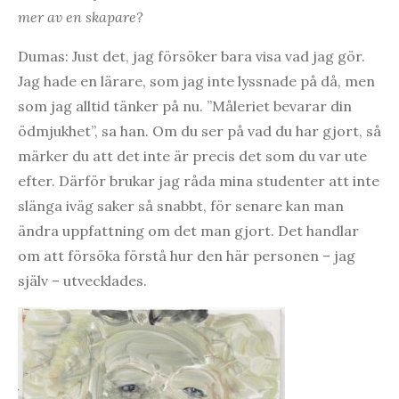
mer av en skapare?
Dumas: Just det, jag försöker bara visa vad jag gör.
Jag hade en lärare, som jag inte lyssnade på då, men
som jag alltid tänker på nu. ”Måleriet bevarar din
ödmjukhet”, sa han. Om du ser på vad du har gjort, så
märker du att det inte är precis det som du var ute
efter. Därför brukar jag råda mina studenter att inte
slänga iväg saker så snabbt, för senare kan man
ändra uppfattning om det man gjort. Det handlar
om att försöka förstå hur den här personen – jag
själv – utvecklades.