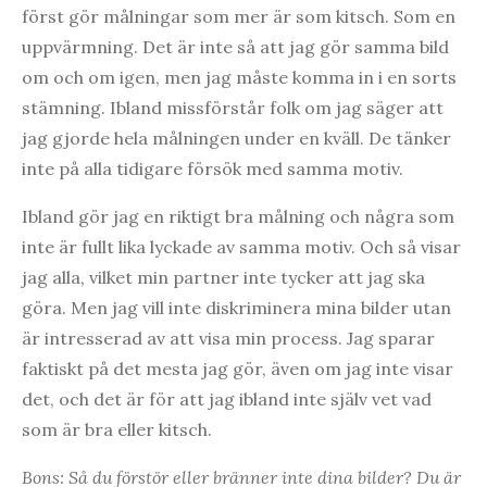
först gör målningar som mer är som kitsch. Som en
uppvärmning. Det är inte så att jag gör samma bild
om och om igen, men jag måste komma in i en sorts
stämning. Ibland missförstår folk om jag säger att
jag gjorde hela målningen under en kväll. De tänker
inte på alla tidigare försök med samma motiv.
Ibland gör jag en riktigt bra målning och några som
inte är fullt lika lyckade av samma motiv. Och så visar
jag alla, vilket min partner inte tycker att jag ska
göra. Men jag vill inte diskriminera mina bilder utan
är intresserad av att visa min process. Jag sparar
faktiskt på det mesta jag gör, även om jag inte visar
det, och det är för att jag ibland inte själv vet vad
som är bra eller kitsch.
Bons: Så du förstör eller bränner inte dina bilder? Du är