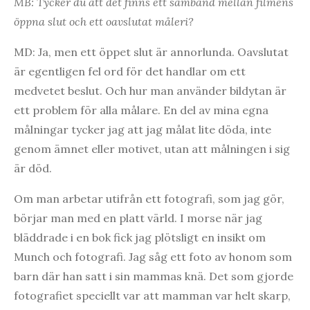
MB: Tycker du att det finns ett samband mellan filmens
öppna slut och ett oavslutat måleri?
MD: Ja, men ett öppet slut är annorlunda. Oavslutat
är egentligen fel ord för det handlar om ett
medvetet beslut. Och hur man använder bildytan är
ett problem för alla målare. En del av mina egna
målningar tycker jag att jag målat lite döda, inte
genom ämnet eller motivet, utan att målningen i sig
är död.
Om man arbetar utifrån ett fotografi, som jag gör,
börjar man med en platt värld. I morse när jag
bläddrade i en bok fick jag plötsligt en insikt om
Munch och fotografi. Jag såg ett foto av honom som
barn där han satt i sin mammas knä. Det som gjorde
fotografiet speciellt var att mamman var helt skarp,