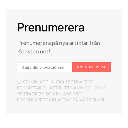
Prenumerera
Prenumerera på nya artiklar från
Konsten.net!
PRENUMERERA
GENOM ATT KLICKA I DENNA BOX
BEKRÄFTAR DU ATT DITT NAMN OCH DIN E-
POSTADRESS SOM DU ANGIVIT I
FORMULÄRET FÅR LAGRAS PÅ VÅR SERVER.