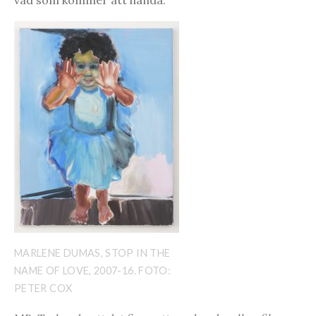
vad som kommer att hända.
MARLENE DUMAS, STOP IN THE
NAME OF LOVE, 2007-16. FOTO:
PETER COX