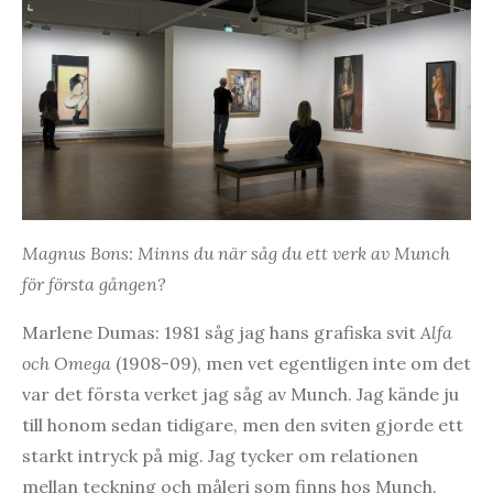
Magnus Bons: Minns du när såg du ett verk av Munch
för första gången?
Marlene Dumas: 1981 såg jag hans grafiska svit
Alfa
och Omega
(1908-09), men vet egentligen inte om det
var det första verket jag såg av Munch. Jag kände ju
till honom sedan tidigare, men den sviten gjorde ett
starkt intryck på mig. Jag tycker om relationen
mellan teckning och måleri som finns hos Munch.