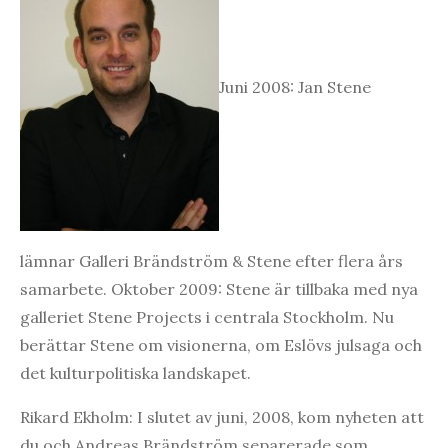
Juni 2008: Jan Stene
lämnar Galleri Brändström & Stene efter flera års
samarbete. Oktober 2009: Stene är tillbaka med nya
galleriet Stene Projects i centrala Stockholm. Nu
berättar Stene om visionerna, om Eslövs julsaga och
det kulturpolitiska landskapet.
Rikard Ekholm: I slutet av juni, 2008, kom nyheten att
du och Andreas Brändström separerade som