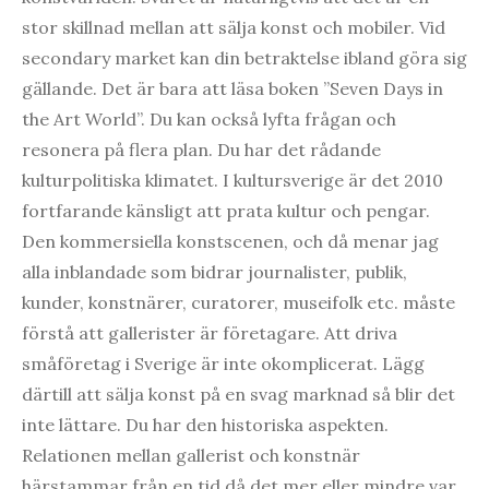
stor skillnad mellan att sälja konst och mobiler. Vid
secondary market kan din betraktelse ibland göra sig
gällande. Det är bara att läsa boken ”Seven Days in
the Art World”. Du kan också lyfta frågan och
resonera på flera plan. Du har det rådande
kulturpolitiska klimatet. I kultursverige är det 2010
fortfarande känsligt att prata kultur och pengar.
Den kommersiella konstscenen, och då menar jag
alla inblandade som bidrar journalister, publik,
kunder, konstnärer, curatorer, museifolk etc. måste
förstå att gallerister är företagare. Att driva
småföretag i Sverige är inte okomplicerat. Lägg
därtill att sälja konst på en svag marknad så blir det
inte lättare. Du har den historiska aspekten.
Relationen mellan gallerist och konstnär
härstammar från en tid då det mer eller mindre var