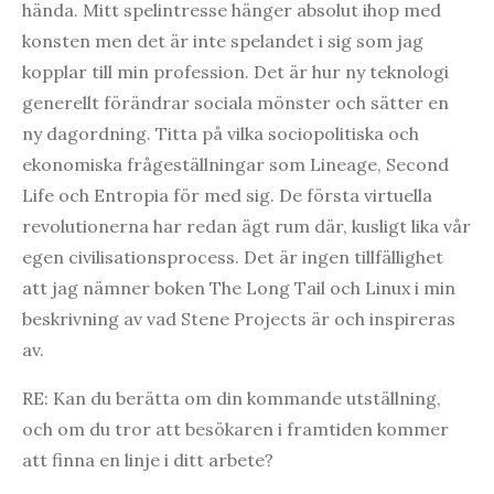
hända. Mitt spelintresse hänger absolut ihop med
konsten men det är inte spelandet i sig som jag
kopplar till min profession. Det är hur ny teknologi
generellt förändrar sociala mönster och sätter en
ny dagordning. Titta på vilka sociopolitiska och
ekonomiska frågeställningar som Lineage, Second
Life och Entropia för med sig. De första virtuella
revolutionerna har redan ägt rum där, kusligt lika vår
egen civilisationsprocess. Det är ingen tillfällighet
att jag nämner boken The Long Tail och Linux i min
beskrivning av vad Stene Projects är och inspireras
av.
RE: Kan du berätta om din kommande utställning,
och om du tror att besökaren i framtiden kommer
att finna en linje i ditt arbete?