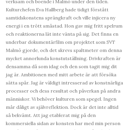
verksam och boende i Malmö under den tiden.
Kulturchefen Eva Hallberg hade tidigt förstått
samtidskonstens sprängkraft och ville injicera ny
energi i en trött småstad. Hon gav mig fritt spelrum
och reaktionerna lät inte vänta på sig. Det finns en
underbar dokumentärfilm om projektet som SVT
Malmö gjorde, och det skrevs spaltmeter om denna
mycket annorlunda konstutställning. Drivkraften är
densamma då som idag och den som tagit mig dit
jag är. Ambitionen med mitt arbete är att försöka
sätta spår. Jag är väldigt intresserad av konstnärliga
processer och dess resultat och påverkan på andra
människor. Vi behöver kulturen som spegel. Ingen
mår dåligt av självreflektion. Dock är det inte alltid
så bekvämt. Att jag etablerat mig på den
kommersiella sidan av konsten har med min person