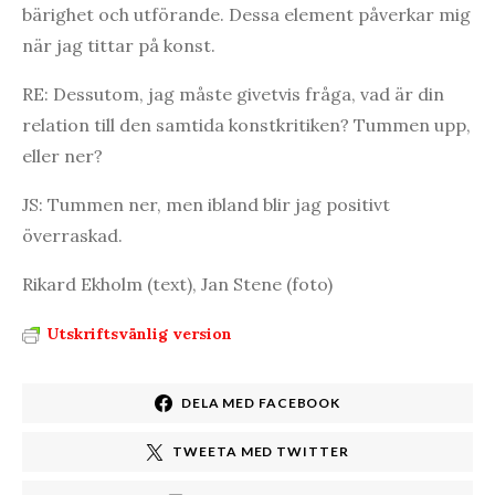
bärighet och utförande. Dessa element påverkar mig
när jag tittar på konst.
RE: Dessutom, jag måste givetvis fråga, vad är din
relation till den samtida konstkritiken? Tummen upp,
eller ner?
JS: Tummen ner, men ibland blir jag positivt
överraskad.
Rikard Ekholm (text), Jan Stene (foto)
Utskriftsvänlig version
DELA MED FACEBOOK
TWEETA MED TWITTER