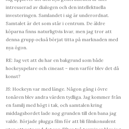
intresserad av dialogen och den intellektuella
investeringen. Samlandet i sig är underordnat.
Samtalet är det som står i centrum. De äldre
köparna finns naturligtvis kvar, men jag tror att
denna grupp också börjat titta på marknaden med
nya ögon.
RE: Jag vet att du har en bakgrund som både
hockeyspelare och cineast – men varför blev det då
konst?
JS: Hockeyn var med länge. Någon gång i övre
tonåren blev andra värden tydliga. Jag kommer från
en familj med högt i tak, och samtalen kring
middagsbordet lade nog grunden till den bana jag
valde. Började plugga film för att bli filmkonsulent