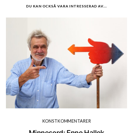
DU KAN OCKSÅ VARA INTRESSERAD AV...
KONSTKOMMENTARER
Minnesord: Enno Hallek