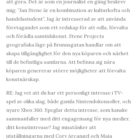
att göra. Det är som en journalist en gång beskrev
mig; ”Jan Stene är en kombination av kulturkofta och
handelsstudent”. Jag är intresserad av att använda
företagandet som ett redskap för att odla, förvalta
och förädla samtidskonst. Stene Projects
geografiska läge på Brunnsgatan handlar om att
skapa tillgänglighet för den nya köparen och närhet
till de befintliga samlarna. Att befinna sig nära
köparen genererar större möjligheter att förvalta
konstnärskap.
RE: Jag vet att du har ett personligt intresse i TV-
spel av olika slag, både gamla Nintendokonsoller, och
nyare Xbox 360. Speglar detta intresse, som kanske
sammanfaller med ditt engagemang för nya medier,
ditt konstintresse? Jag misstänker att
utställningarna med Cory Arcangel och Maja