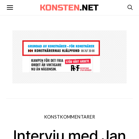
KONSTKOMMENTARER
Intervju med Jan