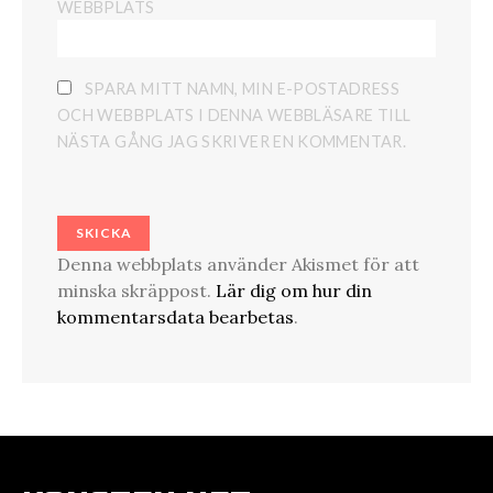
WEBBPLATS
SPARA MITT NAMN, MIN E-POSTADRESS
OCH WEBBPLATS I DENNA WEBBLÄSARE TILL
NÄSTA GÅNG JAG SKRIVER EN KOMMENTAR.
Denna webbplats använder Akismet för att
minska skräppost.
Lär dig om hur din
kommentarsdata bearbetas
.