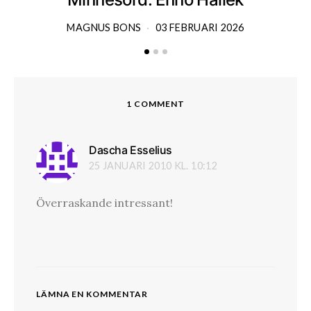
MAGNUS BONS
03 FEBRUARI 2026
1 COMMENT
Dascha Esselius
skriver:
25 JANUARI 2010 KL. 10:12
Överraskande intressant!
LÄMNA EN KOMMENTAR