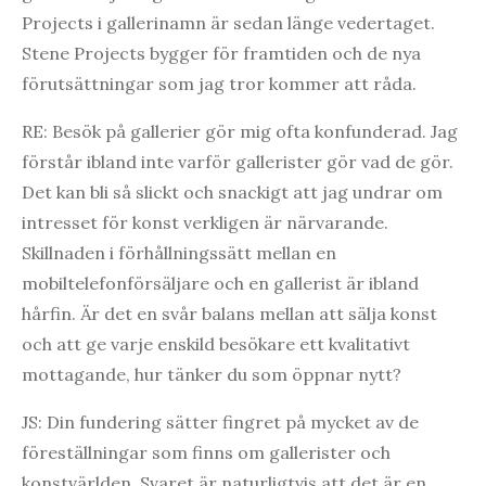
Projects i gallerinamn är sedan länge vedertaget.
Stene Projects bygger för framtiden och de nya
förutsättningar som jag tror kommer att råda.
RE: Besök på gallerier gör mig ofta konfunderad. Jag
förstår ibland inte varför gallerister gör vad de gör.
Det kan bli så slickt och snackigt att jag undrar om
intresset för konst verkligen är närvarande.
Skillnaden i förhållningssätt mellan en
mobiltelefonförsäljare och en gallerist är ibland
hårfin. Är det en svår balans mellan att sälja konst
och att ge varje enskild besökare ett kvalitativt
mottagande, hur tänker du som öppnar nytt?
JS: Din fundering sätter fingret på mycket av de
föreställningar som finns om gallerister och
konstvärlden. Svaret är naturligtvis att det är en