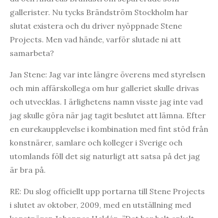
gallerister. Nu tycks Brändström Stockholm har
slutat existera och du driver nyöppnade Stene
Projects. Men vad hände, varför slutade ni att
samarbeta?
Jan Stene: Jag var inte längre överens med styrelsen
och min affärskollega om hur galleriet skulle drivas
och utvecklas. I ärlighetens namn visste jag inte vad
jag skulle göra när jag tagit beslutet att lämna. Efter
en eurekaupplevelse i kombination med fint stöd från
konstnärer, samlare och kolleger i Sverige och
utomlands föll det sig naturligt att satsa på det jag
är bra på.
RE: Du slog officiellt upp portarna till Stene Projects
i slutet av oktober, 2009, med en utställning med