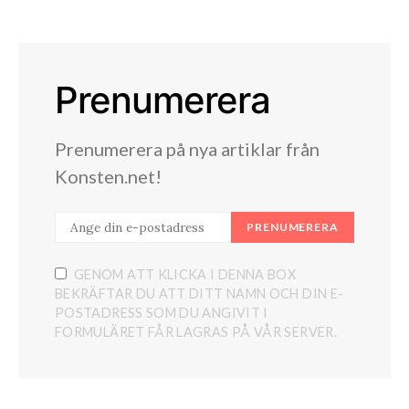
Prenumerera
Prenumerera på nya artiklar från
Konsten.net!
PRENUMERERA
GENOM ATT KLICKA I DENNA BOX
BEKRÄFTAR DU ATT DITT NAMN OCH DIN E-
POSTADRESS SOM DU ANGIVIT I
FORMULÄRET FÅR LAGRAS PÅ VÅR SERVER.