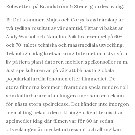
Rohwetter, på Brändström & Stene, gjordes av dig.
JS: Det stämmer. Majas och Corys konstnärskap är
två tydliga resultat av vår samtid. Tittar vi bakåt är
Andy Warhol och Nam Jun Paik bra exempel på 60-
och 70-talets tekniska och massmediala utveckling.
Teknologin idag kretsar kring Internet och styr våra
liv på flera plan i datorer, mobiler, spelkonsoller m.m.
Just spelkulturen är på väg att bli nästa globala
populärkulturella fenomen efter filmmediet. De
stora filmerna kommer i framtiden spela mindre roll
som kulturbärare utan fungera mer som en reklam
för nästa stora spelrelease. Det händer inte imorgon
men allting pekar i den riktningen. Rent tekniskt är
spelmediet idag där filmen var för 80 år sedan.
Utvecklingen är mycket intressant och allting kan