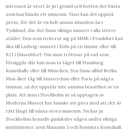
intresset är stort är ju i grund och botten det bästa
som kan hända ett museum. Visst kan det uppstå
press, för det är en helt annan situation än i
Tyskland, där det finns viktiga museer i alla större
städer. Den som irriterar sig på MMK i Frankfurt kan
åka till Ludwig-museet i Köln på en timme eller till
K21 i Düsseldorf. Om man tröttnar på vad som
försiggår där kan man ta tåget till Hamburg
Kunsthalle eller till München. Sen finns alltid Berlin.
Man åker tåg till Amsterdam eller Paris på några
timmar, så det uppstår inte samma besatthet av en
plats. Att man i Stockholm är så upptagen av
Moderna Museet har kanske att göra med att det är
rätt långt till nästa stora museum. Nu har ju
Stockholms konstliv gudskelov några andra viktiga
institutioner, som Magasin 3 och Bonniers Konsthall,