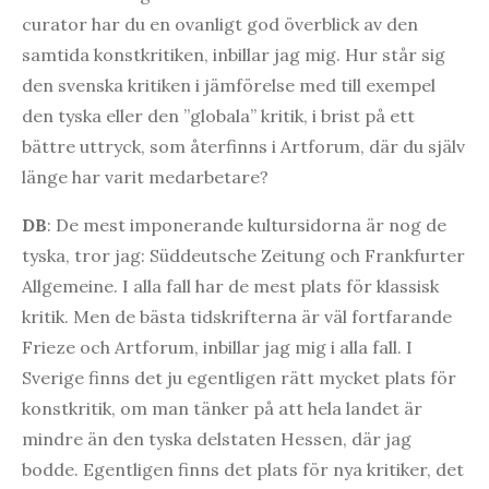
curator har du en ovanligt god överblick av den
samtida konstkritiken, inbillar jag mig. Hur står sig
den svenska kritiken i jämförelse med till exempel
den tyska eller den ”globala” kritik, i brist på ett
bättre uttryck, som återfinns i Artforum, där du själv
länge har varit medarbetare?
DB
: De mest imponerande kultursidorna är nog de
tyska, tror jag: Süddeutsche Zeitung och Frankfurter
Allgemeine. I alla fall har de mest plats för klassisk
kritik. Men de bästa tidskrifterna är väl fortfarande
Frieze och Artforum, inbillar jag mig i alla fall. I
Sverige finns det ju egentligen rätt mycket plats för
konstkritik, om man tänker på att hela landet är
mindre än den tyska delstaten Hessen, där jag
bodde. Egentligen finns det plats för nya kritiker, det