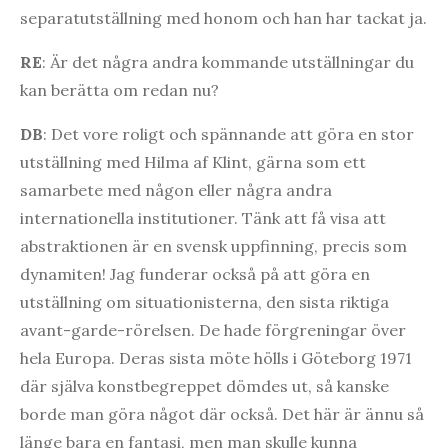
separatutställning med honom och han har tackat ja.
RE
: Är det några andra kommande utställningar du
kan berätta om redan nu?
DB
: Det vore roligt och spännande att göra en stor
utställning med Hilma af Klint, gärna som ett
samarbete med någon eller några andra
internationella institutioner. Tänk att få visa att
abstraktionen är en svensk uppfinning, precis som
dynamiten! Jag funderar också på att göra en
utställning om situationisterna, den sista riktiga
avant-garde-rörelsen. De hade förgreningar över
hela Europa. Deras sista möte hölls i Göteborg 1971
där själva konstbegreppet dömdes ut, så kanske
borde man göra något där också. Det här är ännu så
länge bara en fantasi, men man skulle kunna