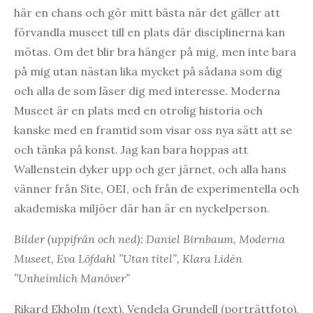
här en chans och gör mitt bästa när det gäller att
förvandla museet till en plats där disciplinerna kan
mötas. Om det blir bra hänger på mig, men inte bara
på mig utan nästan lika mycket på sådana som dig
och alla de som läser dig med interesse. Moderna
Museet är en plats med en otrolig historia och
kanske med en framtid som visar oss nya sätt att se
och tänka på konst. Jag kan bara hoppas att
Wallenstein dyker upp och ger järnet, och alla hans
vänner från Site, OEI, och från de experimentella och
akademiska miljöer där han är en nyckelperson.
Bilder (uppifrån och ned): Daniel Birnbaum, Moderna
Museet, Eva Löfdahl ”Utan titel”, Klara Lidén
”Unheimlich Manöver”
Rikard Ekholm (text), Vendela Grundell (porträttfoto),