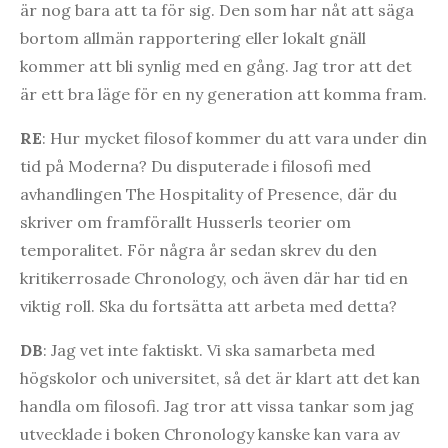
är nog bara att ta för sig. Den som har nåt att säga
bortom allmän rapportering eller lokalt gnäll
kommer att bli synlig med en gång. Jag tror att det
är ett bra läge för en ny generation att komma fram.
RE
: Hur mycket filosof kommer du att vara under din
tid på Moderna? Du disputerade i filosofi med
avhandlingen The Hospitality of Presence, där du
skriver om framförallt Husserls teorier om
temporalitet. För några år sedan skrev du den
kritikerrosade Chronology, och även där har tid en
viktig roll. Ska du fortsätta att arbeta med detta?
DB
: Jag vet inte faktiskt. Vi ska samarbeta med
högskolor och universitet, så det är klart att det kan
handla om filosofi. Jag tror att vissa tankar som jag
utvecklade i boken Chronology kanske kan vara av