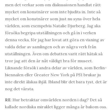
men det verkar som om diskussionen handlat rätt
mycket om konstnärer som inte bjudits in. Inte så
mycket om konstnärer som just nu syns över hela
världen, som exempelvis Natalie Djurberg. Jag ska
försöka begripa utställningen och gå in i verken
denna vecka, för jag har lovat att göra en visning av
valda delar av samlingen och av några verk från
utställningen. Även om debatten varit rätt hätsk så
tror jag att den är nåt väldigt bra för museet.
Liknande försök i andra delar av världen, som Berlin-
biennalen eller Greater New York på PS1 brukar ju
inte direkt älskas ihjäl. Ibland blir det bara tyst, det är
nog det värsta.
RE
: Hur betraktar omvärlden norden i dag? Det så
kallade nordiska miraklet ligger många år bakom oss.