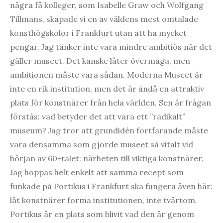
några få kolleger, som Isabelle Graw och Wolfgang
Tillmans, skapade vi en av väldens mest omtalade
konsthögskolor i Frankfurt utan att ha mycket
pengar. Jag tänker inte vara mindre ambitiös när det
gäller museet. Det kanske låter övermaga, men
ambitionen måste vara sådan. Moderna Museet är
inte en rik institution, men det är ändå en attraktiv
plats för konstnärer från hela världen. Sen är frågan
förstås: vad betyder det att vara ett ”radikalt”
museum? Jag tror att grundidén fortfarande måste
vara densamma som gjorde museet så vitalt vid
början av 60-talet: närheten till viktiga konstnärer.
Jag hoppas helt enkelt att samma recept som
funkade på Portikus i Frankfurt ska fungera även här:
låt konstnärer forma institutionen, inte tvärtom.
Portikus är en plats som blivit vad den är genom