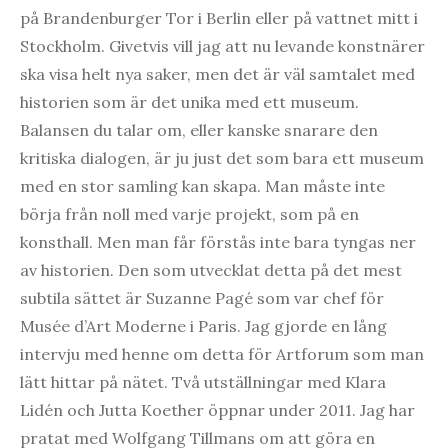
på Brandenburger Tor i Berlin eller på vattnet mitt i
Stockholm. Givetvis vill jag att nu levande konstnärer
ska visa helt nya saker, men det är väl samtalet med
historien som är det unika med ett museum.
Balansen du talar om, eller kanske snarare den
kritiska dialogen, är ju just det som bara ett museum
med en stor samling kan skapa. Man måste inte
börja från noll med varje projekt, som på en
konsthall. Men man får förstås inte bara tyngas ner
av historien. Den som utvecklat detta på det mest
subtila sättet är Suzanne Pagé som var chef för
Musée d’Art Moderne i Paris. Jag gjorde en lång
intervju med henne om detta för Artforum som man
lätt hittar på nätet. Två utställningar med Klara
Lidén och Jutta Koether öppnar under 2011. Jag har
pratat med Wolfgang Tillmans om att göra en