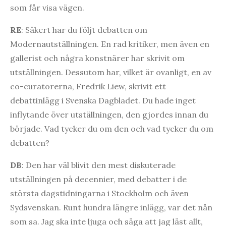
som får visa vägen.
RE
: Säkert har du följt debatten om
Modernautställningen. En rad kritiker, men även en
gallerist och några konstnärer har skrivit om
utställningen. Dessutom har, vilket är ovanligt, en av
co-curatorerna, Fredrik Liew, skrivit ett
debattinlägg i Svenska Dagbladet. Du hade inget
inflytande över utställningen, den gjordes innan du
började. Vad tycker du om den och vad tycker du om
debatten?
DB
: Den har väl blivit den mest diskuterade
utställningen på decennier, med debatter i de
största dagstidningarna i Stockholm och även
Sydsvenskan. Runt hundra längre inlägg, var det nån
som sa. Jag ska inte ljuga och säga att jag läst allt,