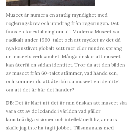
Museet är numera en statlig myndighet med
regleringsbrev och uppdrag från regeringen. Det
finns en föreställning om att Moderna Museet var
radikalt under 1960-talet och att mycket av det då
nya konstlivet globalt sett mer eller mindre sprang
ur museets verksamhet. Många önskar att museet
kan återfå en sådan identitet. Tror du att den bilden
av museet från 60-talet stämmer, vad hände sen,
och kommer du att återbörda museet en identitet
om att det är här det händer?
DB
: Det är klart att det är min önskan att museet ska
vara ett av de ledande i världen vad gäller
konstnärliga visioner och intellektuellt liv, annars
skulle jag inte ha tagit jobbet. Tillsammans med