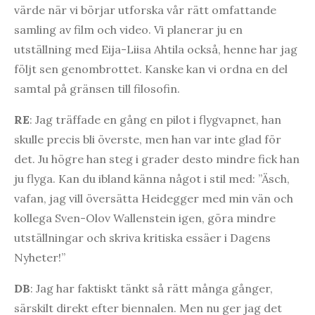
värde när vi börjar utforska vår rätt omfattande
samling av film och video. Vi planerar ju en
utställning med Eija-Liisa Ahtila också, henne har jag
följt sen genombrottet. Kanske kan vi ordna en del
samtal på gränsen till filosofin.
RE
: Jag träffade en gång en pilot i flygvapnet, han
skulle precis bli överste, men han var inte glad för
det. Ju högre han steg i grader desto mindre fick han
ju flyga. Kan du ibland känna något i stil med: ”Äsch,
vafan, jag vill översätta Heidegger med min vän och
kollega Sven-Olov Wallenstein igen, göra mindre
utställningar och skriva kritiska essäer i Dagens
Nyheter!”
DB
: Jag har faktiskt tänkt så rätt många gånger,
särskilt direkt efter biennalen. Men nu ger jag det