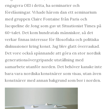
engagera OEI i detta, ha seminarier och
föreläsningar. Vi hade härom dan ett seminarium
med gruppen Claire Fontaine från Paris och
Jacqueline de Jong som gav ut Situationist Times på
60-talet. Det kom hundratals människor, så det
verkar finnas interesse för filosofiska och politiska
diskussioner kring konst. Jag blev glatt överraskad.
Det vore också spännande att göra en stor nordisk
generationsövergripande utställning med
samarbete utanför norden. Det behöver kanske inte
bara vara nordiska konstnärer som visas, utan även
konstnärer med annan bakgrund som bor i norden.