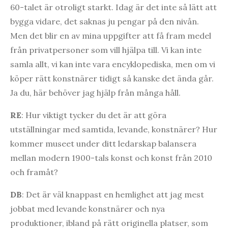
60-talet är otroligt starkt. Idag är det inte så lätt att
bygga vidare, det saknas ju pengar på den nivån.
Men det blir en av mina uppgifter att få fram medel
från privatpersoner som vill hjälpa till. Vi kan inte
samla allt, vi kan inte vara encyklopediska, men om vi
köper rätt konstnärer tidigt så kanske det ända går.
Ja du, här behöver jag hjälp från många håll.
RE
: Hur viktigt tycker du det är att göra
utställningar med samtida, levande, konstnärer? Hur
kommer museet under ditt ledarskap balansera
mellan modern 1900-tals konst och konst från 2010
och framåt?
DB
: Det är väl knappast en hemlighet att jag mest
jobbat med levande konstnärer och nya
produktioner, ibland på rätt originella platser, som