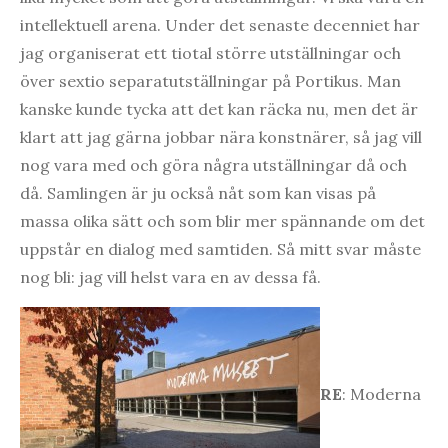
intellektuell arena. Under det senaste decenniet har
jag organiserat ett tiotal större utställningar och
över sextio separatutställningar på Portikus. Man
kanske kunde tycka att det kan räcka nu, men det är
klart att jag gärna jobbar nära konstnärer, så jag vill
nog vara med och göra några utställningar då och
då. Samlingen är ju också nåt som kan visas på
massa olika sätt och som blir mer spännande om det
uppstår en dialog med samtiden. Så mitt svar måste
nog bli: jag vill helst vara en av dessa få.
RE
: Moderna