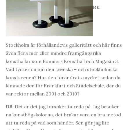
RE
:
Stockholm är förhållandevis galleritätt och här finns
även flera mer eller mindre framgångsrika
konsthallar som Bonniers Konsthall och Magasin 3.
Vad tycker du om den svenska – och stockholmska
konstscenen? Har den förändrats mycket sedan du
lämnade den för Frankfurt och Städelschule, där du
var rektor mellan 2001 och 2010?
DB
: Det är det jag försöker ta reda på. Jag besöker
nu konsthögskolorna, det brukar vara en bra metod
att ta reda på vad som händer. Sen gör jag lite