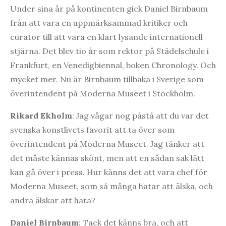
Under sina år på kontinenten gick Daniel Birnbaum
från att vara en uppmärksammad kritiker och
curator till att vara en klart lysande internationell
stjärna. Det blev tio år som rektor på Städelschule i
Frankfurt, en Venedigbiennal, boken Chronology. Och
mycket mer. Nu är Birnbaum tillbaka i Sverige som
överintendent på Moderna Museet i Stockholm.
Rikard Ekholm
: Jag vågar nog påstå att du var det
svenska konstlivets favorit att ta över som
överintendent på Moderna Museet. Jag tänker att
det måste kännas skönt, men att en sådan sak lätt
kan gå över i press. Hur känns det att vara chef för
Moderna Museet, som så många hatar att älska, och
andra älskar att hata?
Daniel Birnbaum
: Tack det känns bra, och att