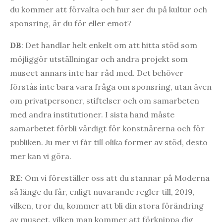
du kommer att förvalta och hur ser du på kultur och
sponsring, är du för eller emot?
DB
: Det handlar helt enkelt om att hitta stöd som
möjliggör utställningar och andra projekt som
museet annars inte har råd med. Det behöver
förstås inte bara vara fråga om sponsring, utan även
om privatpersoner, stiftelser och om samarbeten
med andra institutioner. I sista hand måste
samarbetet förbli värdigt för konstnärerna och för
publiken. Ju mer vi får till olika former av stöd, desto
mer kan vi göra.
RE
: Om vi föreställer oss att du stannar på Moderna
så länge du får, enligt nuvarande regler till, 2019,
vilken, tror du, kommer att bli din stora förändring
av museet, vilken man kommer att förknippa dig