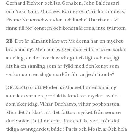
Gerhard Richter och Isa Genzken, John Baldessari
och Yoko Ono, Matthew Barney och Trisha Donnelly,
Rivane Neuenschwander och Rachel Harrison… Vi
finns till för konsten och konstnärerna, inte tvärtom.
RE
: Det är allmänt känt att Moderna har en mycket
bra samling. Men hur bygger man vidare på en sådan
samling, är det överhuvudtaget viktigt och möjligt
att ha en samling som är fylld med den konst som
verkar som en slags markör för varje årtionde?
DB
: Jag tror att Moderna Museet har en samling
som kan vara en produktiv fond för mycket av det
som sker idag. Vi har Duchamp, vi har popkonsten.
Men det är klart att det fattas mycket från senare
decennier. Det finns rätt fantastiska verk från det
tidiga avantgardet, både i Paris och Moskva. Och hela