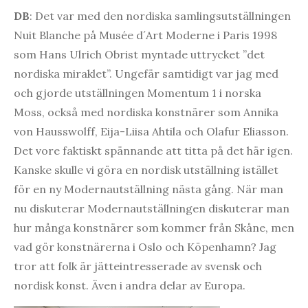
DB
: Det var med den nordiska samlingsutställningen
Nuit Blanche på Musée d´Art Moderne i Paris 1998
som Hans Ulrich Obrist myntade uttrycket ”det
nordiska miraklet”. Ungefär samtidigt var jag med
och gjorde utställningen Momentum 1 i norska
Moss, också med nordiska konstnärer som Annika
von Hausswolff, Eija-Liisa Ahtila och Olafur Eliasson.
Det vore faktiskt spännande att titta på det här igen.
Kanske skulle vi göra en nordisk utställning istället
för en ny Modernautställning nästa gång. När man
nu diskuterar Modernautställningen diskuterar man
hur många konstnärer som kommer från Skåne, men
vad gör konstnärerna i Oslo och Köpenhamn? Jag
tror att folk är jätteintresserade av svensk och
nordisk konst. Även i andra delar av Europa.