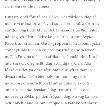
västcentrerade museet?
DB
: Om vi vill förstå oss själva i västvärlden idag så
måste vi också titta på vad som sker i andra delar av
världen. Jag hade lite av det tänkandet på Biennalen
när jag lyfte fram äldre konstnärskap som Lygia
Pape från Brasilien, Gutai-gruppen från Japan, ryska
konceptualister och en rad konstnärer som lever
mellan Europa och sina afrikanska hemländer. Det är
inte särskilt originellt idag att vidga vyerna. Alla
försöker det på olika sätt. Men hur lyfter man in
dessa tankar från biennal-sammanhang i ett
museum som är helt bestämt av europeisk och
amerikansk modernism? Jag tror att alla stora
museer grubblar på den frågan idag. En väg kanske
helt enkelt handlar om att bjuda in rätt konstnärer