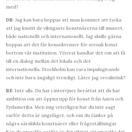
med?
DB
: Jag kan bara hoppas att man kommer att tycka
att jag knutit de viktigaste konstnärerna till museet,
både nationellt och internationellt. Jag skulle gärna
hoppas att det får konsekvenser för svensk konst
bortom vår institution. Ytterst handlar det om att få
till en dialog mellan det lokala och det
internationella. Stockholm kan vara impulsgivande
och inte bara ängsligt trendigt. Låter jag orealistisk?
RE
: Inte alls. Du har i intervjuer berättat att du har
ambition om att öppna upp för konst från Asien och
Sydamerika. Men mig veterligen har du inte sagt
varför detta är angeläget, och om du tänker på
några särskilda konstnärer eller frågeställningar.
Kan du utveckla, varför är det viktigt att utveckla det