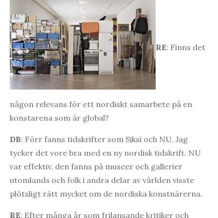
RE
: Finns det
någon relevans för ett nordiskt samarbete på en
konstarena som är global?
DB
: Förr fanns tidskrifter som Siksi och NU. Jag
tycker det vore bra med en ny nordisk tidskrift. NU
var effektiv, den fanns på museer och gallerier
utomlands och folk i andra delar av världen visste
plötsligt rätt mycket om de nordiska konstnärerna.
RE
: Efter många år som frilansande kritiker och