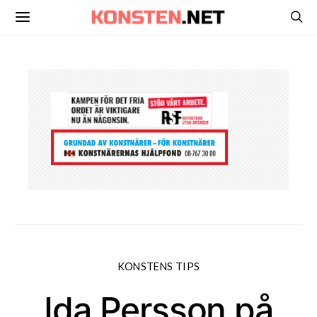
KONSTENS TIPS
Ida Persson på