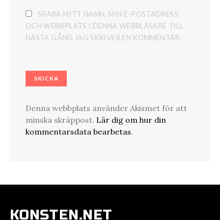
SPARA MITT NAMN, MIN E-POSTADRESS
OCH WEBBPLATS I DENNA WEBBLÄSARE TILL
NÄSTA GÅNG JAG SKRIVER EN KOMMENTAR.
Denna webbplats använder Akismet för att
minska skräppost.
Lär dig om hur din
kommentarsdata bearbetas
.
KONSTEN.NET