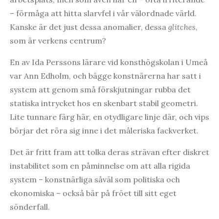
– förmåga att hitta slarvfel i vår välordnade värld.
Kanske är det just dessa anomalier, dessa
glitches
,
som är verkens centrum?
En av Ida Perssons lärare vid konsthögskolan i Umeå
var Ann Edholm, och bägge konstnärerna har satt i
system att genom små förskjutningar rubba det
statiska intrycket hos en skenbart stabil geometri.
Lite tunnare färg här, en otydligare linje där, och vips
börjar det röra sig inne i det måleriska fackverket.
Det är fritt fram att tolka deras strävan efter diskret
instabilitet som en påminnelse om att alla rigida
system – konstnärliga såväl som politiska och
ekonomiska – också bär på fröet till sitt eget
sönderfall.