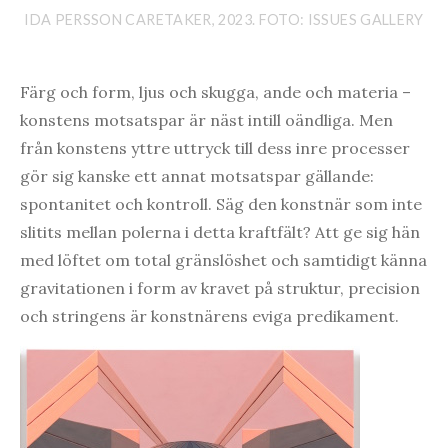
IDA PERSSON CARETAKER, 2023. FOTO: ISSUES GALLERY
Färg och form, ljus och skugga, ande och materia –
konstens motsatspar är näst intill oändliga. Men
från konstens yttre uttryck till dess inre processer
gör sig kanske ett annat motsatspar gällande:
spontanitet och kontroll. Säg den konstnär som inte
slitits mellan polerna i detta kraftfält? Att ge sig hän
med löftet om total gränslöshet och samtidigt känna
gravitationen i form av kravet på struktur, precision
och stringens är konstnärens eviga predikament.