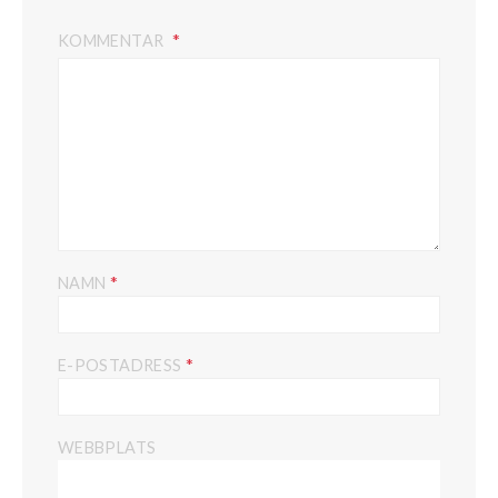
KOMMENTAR
*
NAMN
*
E-POSTADRESS
WEBBPLATS