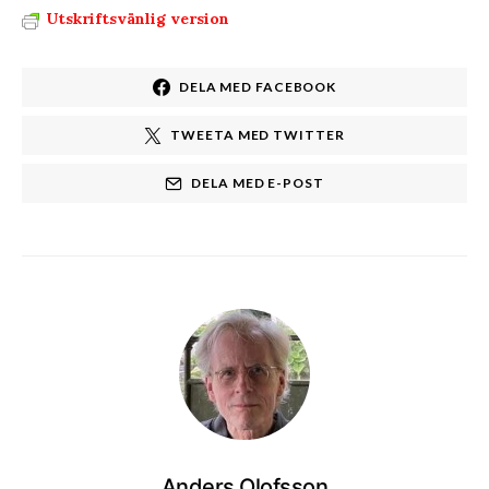
Utskriftsvänlig version
DELA MED FACEBOOK
TWEETA MED TWITTER
DELA MED E-POST
Anders Olofsson