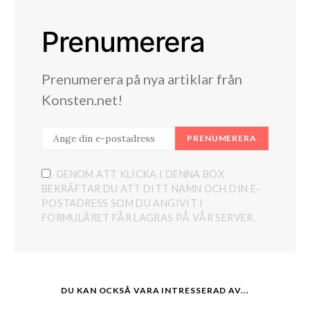
Prenumerera
Prenumerera på nya artiklar från
Konsten.net!
PRENUMERERA
GENOM ATT KLICKA I DENNA BOX
BEKRÄFTAR DU ATT DITT NAMN OCH DIN E-
POSTADRESS SOM DU ANGIVIT I
FORMULÄRET FÅR LAGRAS PÅ VÅR SERVER.
DU KAN OCKSÅ VARA INTRESSERAD AV...