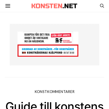
KONSTKOMMENTARER
Guide till konstens