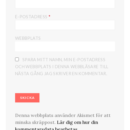
*
E-POSTADRESS
WEBBPLATS
SPARA MITT NAMN, MIN E-POSTADRESS
OCH WEBBPLATS I DENNA WEBBLÄSARE TILL
NÄSTA GÅNG JAG SKRIVER EN KOMMENTAR.
Denna webbplats använder Akismet för att
minska skräppost.
Lär dig om hur din
kommentarsdata bearbetas
.