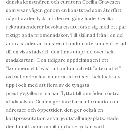
danska konstnären och curatorn Cecilia Gravesen
som visar vägen genom en konststad som återfått
något av den lyskraft den en gång hade. Cecilia
rekommenderar besökaren att förse sig med ett par
riktigt goda promenadskor. Till skillnad från i en del
andra städer är konsten i London inte koncentrerad
till en viss stadsdel, den finns utspridd över hela
stadskartan. Den tidigare uppdelningen i ett
”kommersiellt” västra London och ett ”alternativt”
östra London har numera i stort sett helt luckrats
upp i och med att flera av de tyngsta
prestigegallerierna har flyttat till områden i östra
stadshalvan. Guiden ger inte bara information om
adresser och öppettider, den ger också en
kortpresentation av varje utställningsplats. Hade
den funnits som mobilapp hade lyckan varit