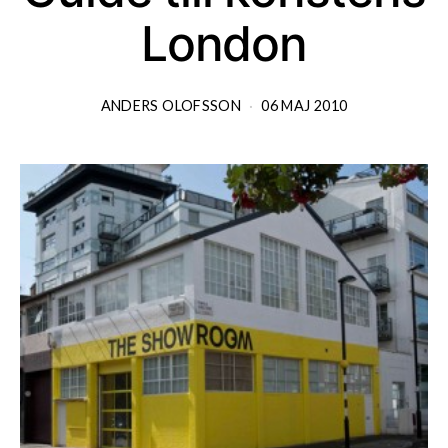
London
ANDERS OLOFSSON
06 MAJ 2010