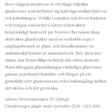
låter väggen invaderas av ett slags vidjelika
glasformer som befinner sig halvvägs mellan fjättrar
och kabelslingor. Vi hålls i ovisshet om deras funktion
och tvingas omvärdera sättet vi betraktar
konstnärligt hantverk på. Soyeon Cho tussar ihop
abstrakta glasdetaljer med en veritabel orgie i
engångsbestick av plast, och åstadkommer en
multimedial fontän av sinnesintryck, Sist, men inte
minst, har Ernst Billgren hittat sitt rätta element.
Hans inbyggda glasmålningar i hiskeliga glasramar
passar som hand i handske och fångar på ett
genialiskt sätt glaskonstens svåra balansgång mellan
det sköna och det groteska.
Adress: Herserudsvägen 32, Lidingö
Utställningen pågår under perioden 27/8 – 15/1 2012