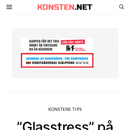
KONSTENS TIPS
”Glasstress” på