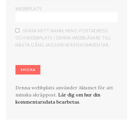
WEBBPLATS
SPARA MITT NAMN, MIN E-POSTADRESS
OCH WEBBPLATS I DENNA WEBBLÄSARE TILL
NÄSTA GÅNG JAG SKRIVER EN KOMMENTAR.
Denna webbplats använder Akismet för att
minska skräppost.
Lär dig om hur din
kommentarsdata bearbetas
.