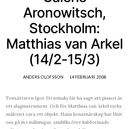
Aronowitsch,
Stockholm:
Matthias van Arkel
(14/2-15/3)
ANDERS OLOFSSON
14 FEBRUARI 2008
Tonsättaren Igor Stravinsky lär ha sagt att pianot är
ett slaginstrument. Och för Matthias van Arkel tycks
måleriet vara ett objekt. Hans konstnärskap har låtit
oss gå in i målningar, snubbla över kubformade