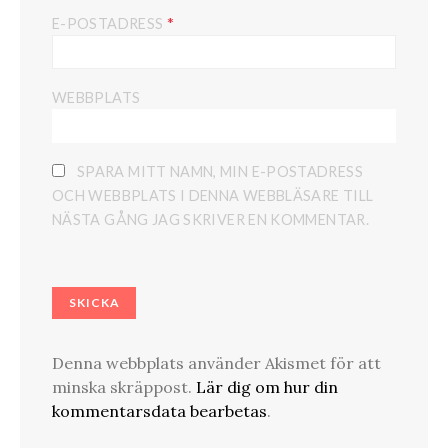
*
E-POSTADRESS
WEBBPLATS
SPARA MITT NAMN, MIN E-POSTADRESS
OCH WEBBPLATS I DENNA WEBBLÄSARE TILL
NÄSTA GÅNG JAG SKRIVER EN KOMMENTAR.
Denna webbplats använder Akismet för att
minska skräppost.
Lär dig om hur din
kommentarsdata bearbetas
.