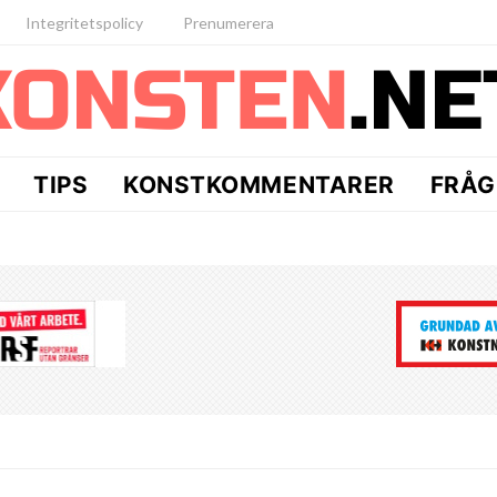
Integritetspolicy
Prenumerera
TIPS
KONSTKOMMENTARER
FRÅG