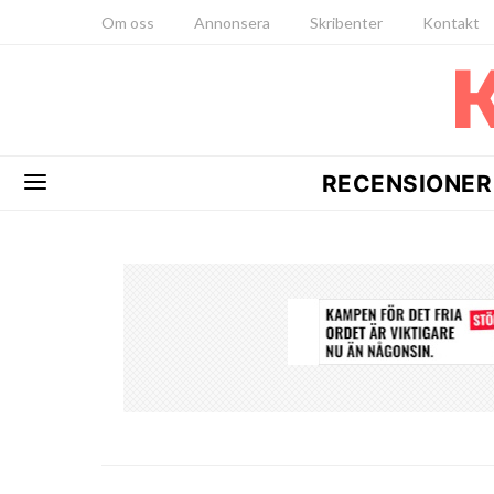
Om oss
Annonsera
Skribenter
Kontakt
RECENSIONER