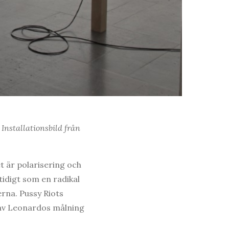
Installationsbild från
t är polarisering och
tidigt som en radikal
rna. Pussy Riots
t av Leonardos målning