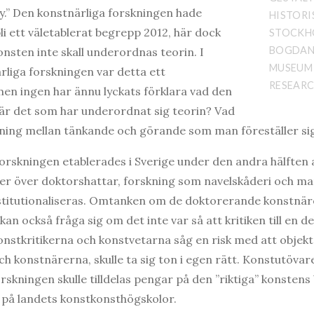
y.” Den konstnärliga forskningen hade
HISTORI
li ett väletablerat begrepp 2012, här dock
STOCKH
BOGDAN 
nsten inte skall underordnas teorin. I
MUSEUM 
rliga forskningen var detta ett
RESEARC
 ingen har ännu lyckats förklara vad den
t är det som har underordnat sig teorin? Vad
lning mellan tänkande och görande som man föreställer si
orskningen etablerades i Sverige under den andra hälften 
ker över doktorshattar, forskning som navelskåderi och ma
stitutionaliseras. Omtanken om de doktorerande konstnäre
an också fråga sig om det inte var så att kritiken till en de
onstkritikerna och konstvetarna såg en risk med att objek
h konstnärerna, skulle ta sig ton i egen rätt. Konstutövar
orskningen skulle tilldelas pengar på den ”riktiga” konsten
 på landets konstkonsthögskolor.