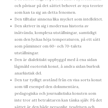
och påvisar på det sättet behovet av nya teorier
som kan ta sig an detta fenomen.
Den tilltalar sinnena lika mycket som intellektet.
Den skriver in sig i modernas historia av
inåtvända, komplexa utställningar, samtidigt
som den lyckas höja temperaturen, på ett sätt
som påminner om 60- och 70-talets
utställningar.
Den är dialektiskt uppbyggd med å ena sidan
lågmäld esoterisk konst, å andra sidan burlesk
anarkistisk del.
Den tar tydligt avstånd från en viss sorts konst
som till exempel den dokumentära,
pedagogiska och journalistiska konsten som
inte tror att betraktaren kan tänka själv. På det
sättet är den både personlig, tesdriven och