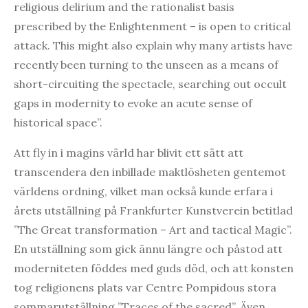
religious delirium and the rationalist basis
prescribed by the Enlightenment – is open to critical
attack. This might also explain why many artists have
recently been turning to the unseen as a means of
short-circuiting the spectacle, searching out occult
gaps in modernity to evoke an acute sense of
historical space”.
Att fly in i magins värld har blivit ett sätt att
transcendera den inbillade maktlösheten gentemot
världens ordning, vilket man också kunde erfara i
årets utställning på Frankfurter Kunstverein betitlad
”The Great transformation – Art and tactical Magic”.
En utställning som gick ännu längre och påstod att
moderniteten föddes med guds död, och att konsten
tog religionens plats var Centre Pompidous stora
sommarutställning ”Traces of the sacred”. Även