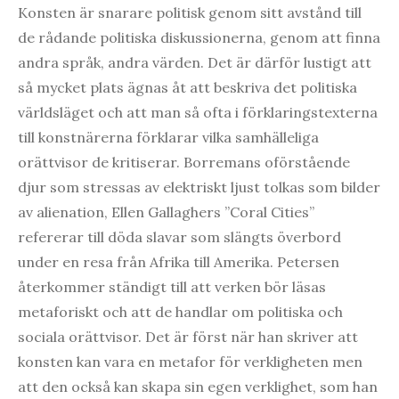
Konsten är snarare politisk genom sitt avstånd till
de rådande politiska diskussionerna, genom att finna
andra språk, andra värden. Det är därför lustigt att
så mycket plats ägnas åt att beskriva det politiska
världsläget och att man så ofta i förklaringstexterna
till konstnärerna förklarar vilka samhälleliga
orättvisor de kritiserar. Borremans oförstående
djur som stressas av elektriskt ljust tolkas som bilder
av alienation, Ellen Gallaghers ”Coral Cities”
refererar till döda slavar som slängts överbord
under en resa från Afrika till Amerika. Petersen
återkommer ständigt till att verken bör läsas
metaforiskt och att de handlar om politiska och
sociala orättvisor. Det är först när han skriver att
konsten kan vara en metafor för verkligheten men
att den också kan skapa sin egen verklighet, som han