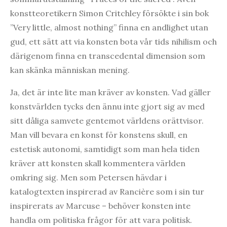
konstteoretikern Simon Critchley försökte i sin bok
”Very little, almost nothing” finna en andlighet utan
gud, ett sätt att via konsten bota vår tids nihilism och
därigenom finna en transcedental dimension som
kan skänka människan mening.
Ja, det är inte lite man kräver av konsten. Vad gäller
konstvärlden tycks den ännu inte gjort sig av med
sitt dåliga samvete gentemot världens orättvisor.
Man vill bevara en konst för konstens skull, en
estetisk autonomi, samtidigt som man hela tiden
kräver att konsten skall kommentera världen
omkring sig. Men som Petersen hävdar i
katalogtexten inspirerad av Rancière som i sin tur
inspirerats av Marcuse – behöver konsten inte
handla om politiska frågor för att vara politisk.