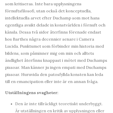
som kritiseras. Inte bara upplysningens
förnuftsfilosofi, utan också det konceptuella,
intellektuella arvet efter Duchamp som mot hans
egentliga avsikt delade in konstvärlden i förnuft och
känsla. Dessa två sidor återfinns förenade endast
hos Barthes några decennier senare i Camera
Lucida. Punktumet som förbinder min historia med
bildens, som påminner mig om min och alltets
ändlighet återfinns knappast i mötet med Duchamps
pissoar. Man känner ju ingen empati med Duchamps
pissoar. Huruvida den patosfyllda konsten kan leda
till en emancipation eller inte är en annan fråga.
Utställningens svagheter:
Den är inte tillräckligt teoretiskt underbyggt.
Är utställningen en kritik av upplysningen eller