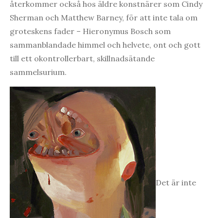
återkommer också hos äldre konstnärer som Cindy
Sherman och Matthew Barney, för att inte tala om
groteskens fader – Hieronymus Bosch som
sammanblandade himmel och helvete, ont och gott
till ett okontrollerbart, skillnadsätande
sammelsurium.
Det är inte