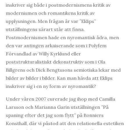
inskriver sig både i postmodernismens kritik av
modernismen och romantikens kritik av
upplysningen. Men frågan är var ”Eklips”
utställningens särart står att finna.
Postmodernismen hade en nyromantisk ådra, men
den var antingen arkaiserande som i Polyfem
Förvandlad av Willy Kyrklund eller
poststrukturalistiskt dekonstruktiv som i Ola
Billgrens och Dick Bengtssons semiotiska lekar med
bilder av bilder i bilder. Kan man hävda att Eklips
inskriver sig i en ny form av nyromantik?
Under våren 2007 curerade jag ihop med Camilla
Larsson och Marianna Garin utställningen ”På
spaning efter det jag som flytt” på Bonniers
Konsthall, där vi påstod att den relationella estetiken