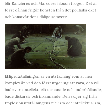
blir Rancières och Marcuses filosofi trogen. Det är
först då han frigör konsten från det politiska oket
och konstvärldens dåliga samvete.
Eklipsutställningen är en utställning som är mer
komplex än vad den först utger sig att vara, den vill
både vara intellektuellt utmanade och underhållande,
både diskursiv och inkännande. Den skiljer sig från
Implosion utställningens nihilism och intellektualism,