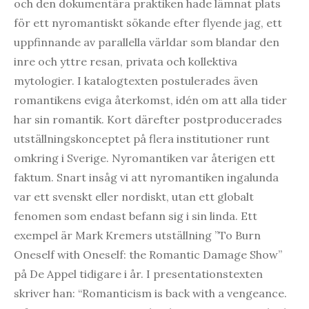
och den dokumentära praktiken hade lämnat plats
för ett nyromantiskt sökande efter flyende jag, ett
uppfinnande av parallella världar som blandar den
inre och yttre resan, privata och kollektiva
mytologier. I katalogtexten postulerades även
romantikens eviga återkomst, idén om att alla tider
har sin romantik. Kort därefter postproducerades
utställningskonceptet på flera institutioner runt
omkring i Sverige. Nyromantiken var återigen ett
faktum. Snart insåg vi att nyromantiken ingalunda
var ett svenskt eller nordiskt, utan ett globalt
fenomen som endast befann sig i sin linda. Ett
exempel är Mark Kremers utställning ”To Burn
Oneself with Oneself: the Romantic Damage Show”
på De Appel tidigare i år. I presentationstexten
skriver han: “Romanticism is back with a vengeance.