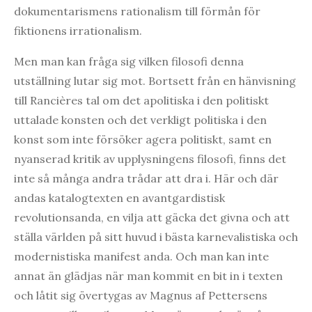
dokumentarismens rationalism till förmån för
fiktionens irrationalism.
Men man kan fråga sig vilken filosofi denna
utställning lutar sig mot. Bortsett från en hänvisning
till Rancières tal om det apolitiska i den politiskt
uttalade konsten och det verkligt politiska i den
konst som inte försöker agera politiskt, samt en
nyanserad kritik av upplysningens filosofi, finns det
inte så många andra trådar att dra i. Här och där
andas katalogtexten en avantgardistisk
revolutionsanda, en vilja att gäcka det givna och att
ställa världen på sitt huvud i bästa karnevalistiska och
modernistiska manifest anda. Och man kan inte
annat än glädjas när man kommit en bit in i texten
och låtit sig övertygas av Magnus af Pettersens