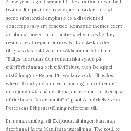
A few years ago it seemed to be a notion unearthed
from a dim past and revamped in order to lend
some substantial emphasis to a disoriented
contemporary art practice. Romantic themes exert
an almost universal attraction, which is why they
resurface at regular intervals”. Kanske kan den
tillsynes destruktiva eller våldsamma estetiken i
”Eklips” inordnas den romantiska synen på
självförbränning och självförlust. Men De Appel
utställningens Richard T. Walkers verk ”I’ll be lost
when I’ll find you” som visar en ung man ståendes
och sjungandes på en klippa, är mer en ”total eclipse
of the heart” än en samhällelig solförmörkelse som
Petersens Eklipsutställning refererar till.
En annan analogi till Eklipsutställningen kan man
återfinna i årets Manifesta utställning ”The soul, or