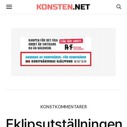
KONSTKOMMENTARER
Eklipsutställningen