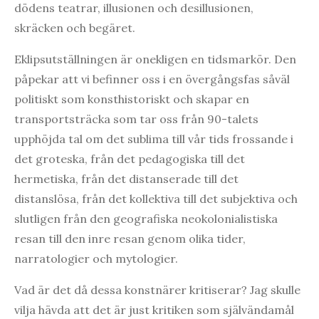
dödens teatrar, illusionen och desillusionen,
skräcken och begäret.
Eklipsutställningen är onekligen en tidsmarkör. Den
påpekar att vi befinner oss i en övergångsfas såväl
politiskt som konsthistoriskt och skapar en
transportsträcka som tar oss från 90-talets
upphöjda tal om det sublima till vår tids frossande i
det groteska, från det pedagogiska till det
hermetiska, från det distanserade till det
distanslösa, från det kollektiva till det subjektiva och
slutligen från den geografiska neokolonialistiska
resan till den inre resan genom olika tider,
narratologier och mytologier.
Vad är det då dessa konstnärer kritiserar? Jag skulle
vilja hävda att det är just kritiken som självändamål