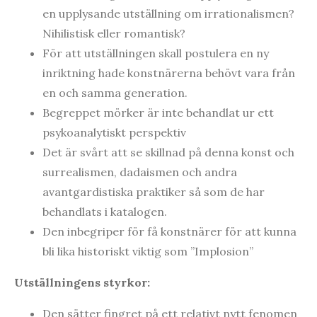
en upplysande utställning om irrationalismen?
Nihilistisk eller romantisk?
För att utställningen skall postulera en ny
inriktning hade konstnärerna behövt vara från
en och samma generation.
Begreppet mörker är inte behandlat ur ett
psykoanalytiskt perspektiv
Det är svårt att se skillnad på denna konst och
surrealismen, dadaismen och andra
avantgardistiska praktiker så som de har
behandlats i katalogen.
Den inbegriper för få konstnärer för att kunna
bli lika historiskt viktig som ”Implosion”
Utställningens styrkor:
Den sätter fingret på ett relativt nytt fenomen