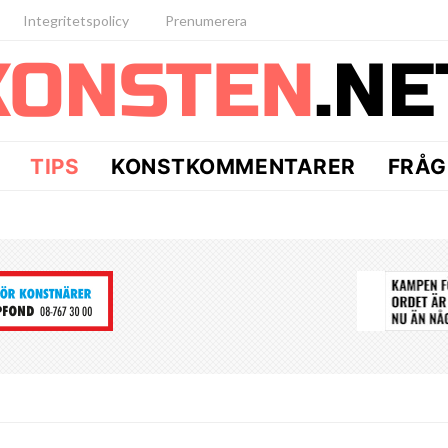
Integritetspolicy
Prenumerera
TIPS
KONSTKOMMENTARER
FRÅG