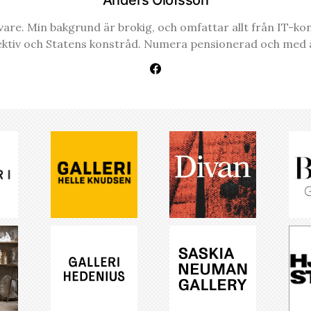
re. Min bakgrund är brokig, och omfattar allt från IT-konsul
ektiv och Statens konstråd. Numera pensionerad och med a