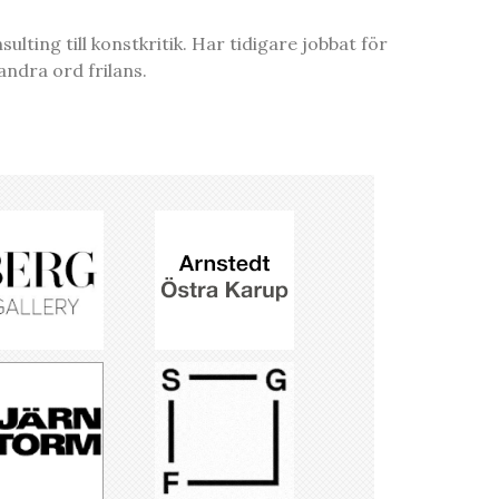
ting till konstkritik. Har tidigare jobbat för
ndra ord frilans.