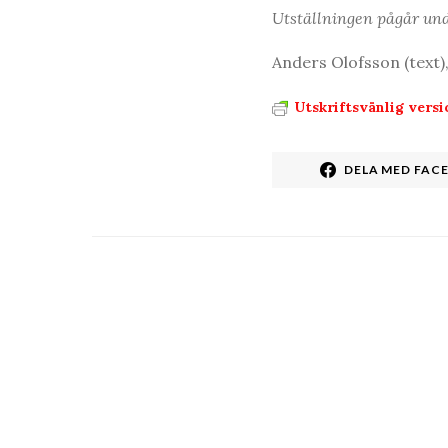
Utställningen pågår und
Anders Olofsson (text)
Utskriftsvänlig versi
DELA MED FAC