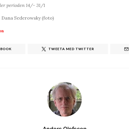
er perioden 14/- 31/1
, Dana Sederowsky (foto)
on
EBOOK
TWEETA MED TWITTER
Anders Olofsson