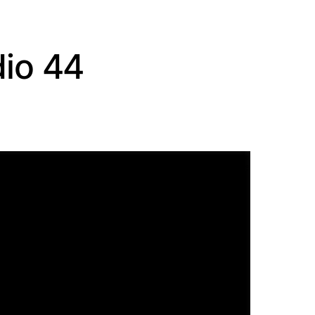
io 44