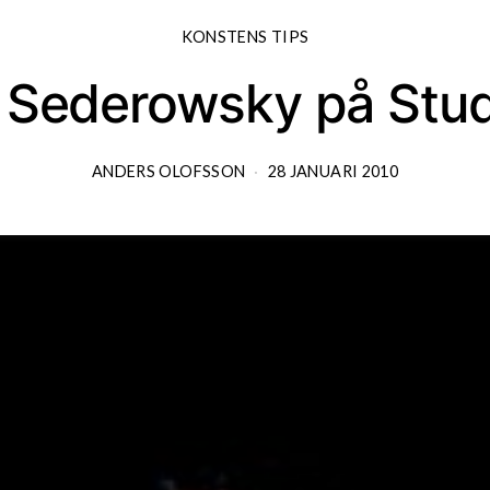
KONSTENS TIPS
 Sederowsky på Stud
ANDERS OLOFSSON
28 JANUARI 2010