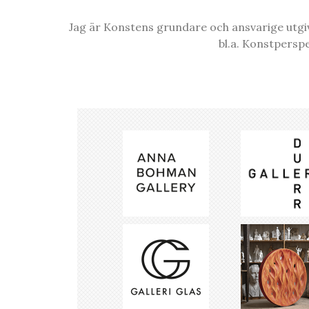
Jag är Konstens grundare och ansvarige utgiva
bl.a. Konstpersp