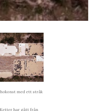
chokonst med ett stråk
Ketter har gått från