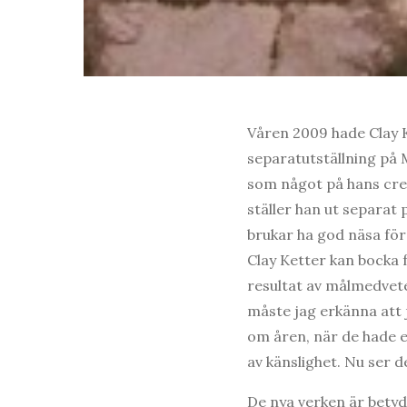
Våren 2009 hade Clay K
separatutställning på 
som något på hans cred
ställer han ut separat 
brukar ha god näsa för
Clay Ketter kan bocka f
resultat av målmedvete
måste jag erkänna att j
om åren, när de hade e
av känslighet. Nu ser d
De nya verken är betyd