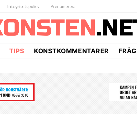
Integritetspolicy
Prenumerera
TIPS
KONSTKOMMENTARER
FRÅG