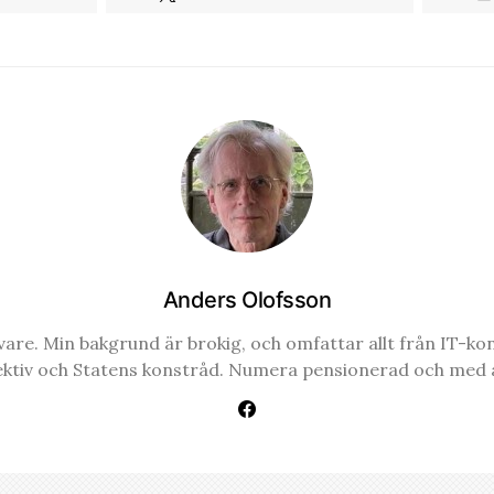
Anders Olofsson
re. Min bakgrund är brokig, och omfattar allt från IT-konsul
ektiv och Statens konstråd. Numera pensionerad och med a