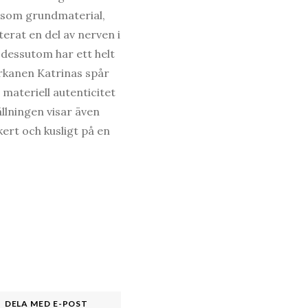
p som grundmaterial,
terat en del av nerven i
 dessutom har ett helt
orkanen Katrinas spår
 materiell autenticitet
ällningen visar även
ert och kusligt på en
DELA MED E-POST