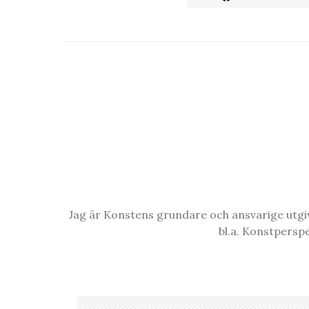
Jag är Konstens grundare och ansvarige utgiva
bl.a. Konstpersp