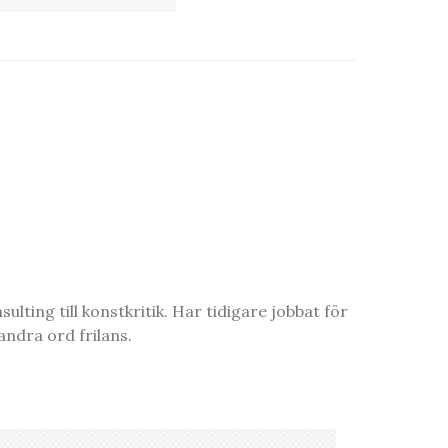
ting till konstkritik. Har tidigare jobbat för
ndra ord frilans.