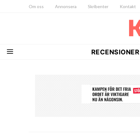
Om oss
Annonsera
Skribenter
Kontakt
RECENSIONER