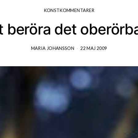
KONSTKOMMENTARER
t beröra det oberörb
MARIA JOHANSSON
22 MAJ 2009