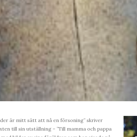
der är mitt sätt att nå en försoning” skriver
ten till sin utställning – ”Till mamma och pappa