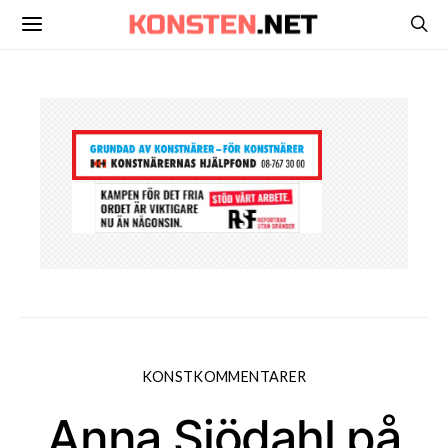
KONSTKOMMENTARER
Anna Sjödahl på