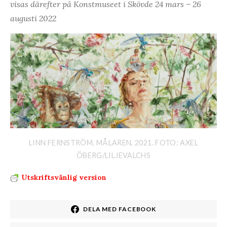
visas därefter på Konstmuseet i Skövde 24 mars – 26
augusti 2022
LINN FERNSTRÖM, MÅLAREN, 2021. FOTO: AXEL
ÖBERG/LILJEVALCHS
Utskriftsvänlig version
DELA MED FACEBOOK