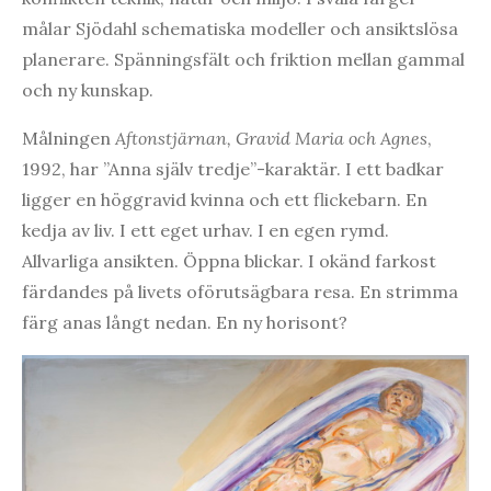
målar Sjödahl schematiska modeller och ansiktslösa
planerare. Spänningsfält och friktion mellan gammal
och ny kunskap.
Målningen
Aftonstjärnan, Gravid Maria och Agnes
,
1992, har ”Anna själv tredje”-karaktär. I ett badkar
ligger en höggravid kvinna och ett flickebarn. En
kedja av liv. I ett eget urhav. I en egen rymd.
Allvarliga ansikten. Öppna blickar. I okänd farkost
färdandes på livets oförutsägbara resa. En strimma
färg anas långt nedan. En ny horisont?