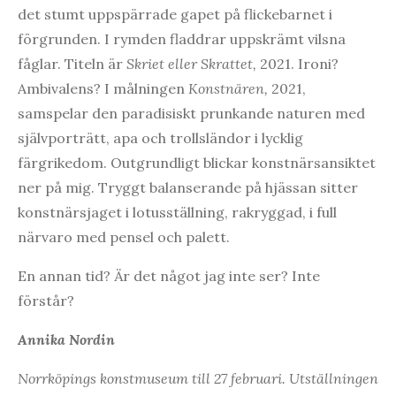
det stumt uppspärrade gapet på flickebarnet i
förgrunden. I rymden fladdrar uppskrämt vilsna
fåglar. Titeln är
Skriet eller Skrattet,
2021. Ironi?
Ambivalens? I målningen
Konstnären,
2021,
samspelar den paradisiskt prunkande naturen med
självporträtt, apa och trollsländor i lycklig
färgrikedom. Outgrundligt blickar konstnärsansiktet
ner på mig. Tryggt balanserande på hjässan sitter
konstnärsjaget i lotusställning, rakryggad, i full
närvaro med pensel och palett.
En annan tid? Är det något jag inte ser? Inte
förstår?
Annika Nordin
Norrköpings konstmuseum till 27 februari. Utställningen