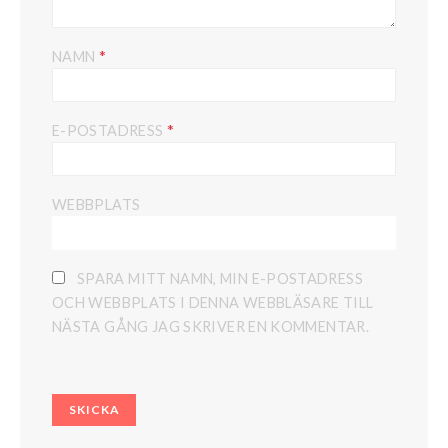
*
NAMN
*
E-POSTADRESS
WEBBPLATS
SPARA MITT NAMN, MIN E-POSTADRESS
OCH WEBBPLATS I DENNA WEBBLÄSARE TILL
NÄSTA GÅNG JAG SKRIVER EN KOMMENTAR.