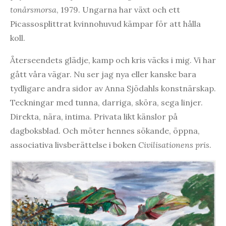
tonårsmorsa
, 1979. Ungarna har växt och ett
Picassosplittrat kvinnohuvud kämpar för att hålla
koll.
Återseendets glädje, kamp och kris väcks i mig. Vi har
gått våra vägar. Nu ser jag nya eller kanske bara
tydligare andra sidor av Anna Sjödahls konstnärskap.
Teckningar med tunna, darriga, sköra, sega linjer.
Direkta, nära, intima. Privata likt känslor på
dagboksblad. Och möter hennes sökande, öppna,
associativa livsberättelse i boken
Civilisationens pris
.