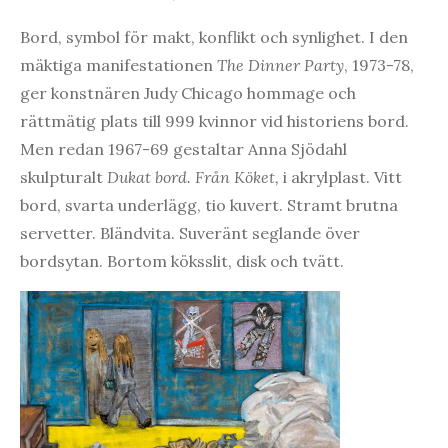
Bord, symbol för makt, konflikt och synlighet. I den
mäktiga manifestationen
The Dinner Party
, 1973-78,
ger konstnären Judy Chicago hommage och
rättmätig plats till 999 kvinnor vid historiens bord.
Men redan 1967-69 gestaltar Anna Sjödahl
skulpturalt
Dukat bord. Från Köket,
i akrylplast. Vitt
bord, svarta underlägg, tio kuvert. Stramt brutna
servetter. Bländvita. Suveränt seglande över
bordsytan. Bortom köksslit, disk och tvätt.