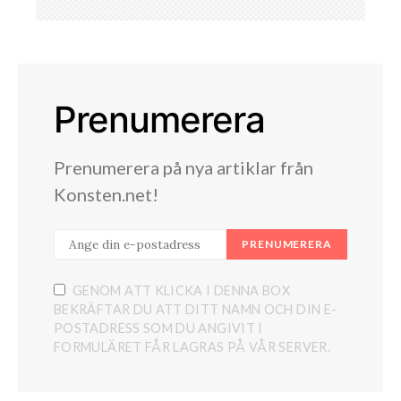
Prenumerera
Prenumerera på nya artiklar från
Konsten.net!
PRENUMERERA
GENOM ATT KLICKA I DENNA BOX
BEKRÄFTAR DU ATT DITT NAMN OCH DIN E-
POSTADRESS SOM DU ANGIVIT I
FORMULÄRET FÅR LAGRAS PÅ VÅR SERVER.