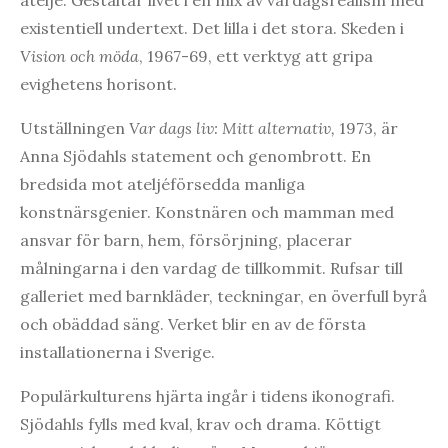
existentiell undertext. Det lilla i det stora. Skeden i
Vision och möda
, 1967-69, ett verktyg att gripa
evighetens horisont.
Utställningen
Var dags liv: Mitt alternativ,
1973, är
Anna Sjödahls statement och genombrott. En
bredsida mot ateljéförsedda manliga
konstnärsgenier. Konstnären och mamman med
ansvar för barn, hem, försörjning, placerar
målningarna i den vardag de tillkommit. Rufsar till
galleriet med barnkläder, teckningar, en överfull byrå
och obäddad säng. Verket blir en av de första
installationerna i Sverige.
Populärkulturens hjärta ingår i tidens ikonografi.
Sjödahls fylls med kval, krav och drama. Köttigt