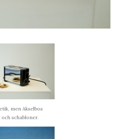
tetik, men Akselbos
r och schabloner.