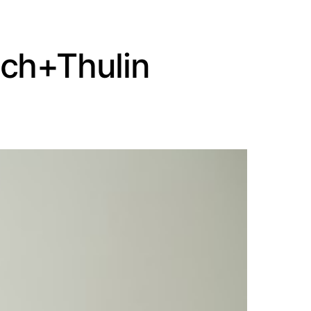
ach+Thulin