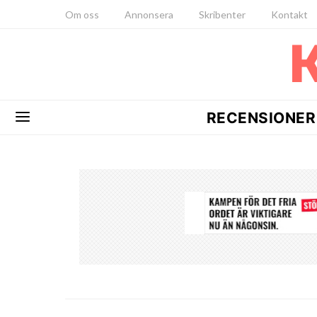
Om oss
Annonsera
Skribenter
Kontakt
RECENSIONER