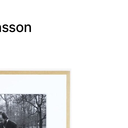
nnsson