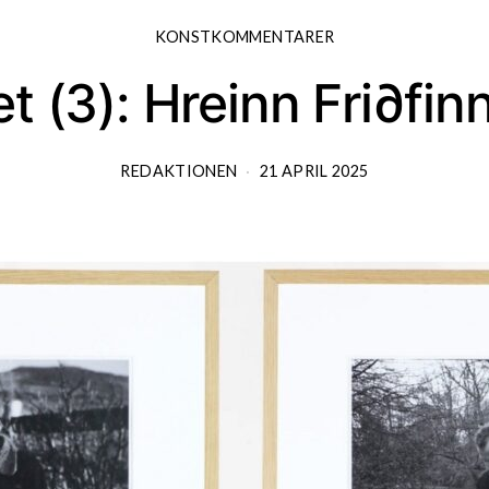
KONSTKOMMENTARER
t (3): Hreinn Fri∂fi
REDAKTIONEN
21 APRIL 2025