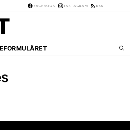
FACEBOOK
INSTAGRAM
RSS
EFORMULÄRET
es