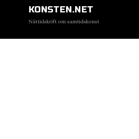
KONSTEN.NET
Nättidskrift om samtidskonst